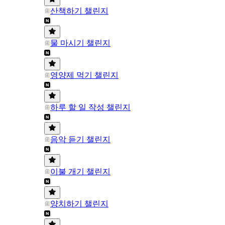
산책하기 챌린지
물 마시기 챌린지
영양제 먹기 챌린지
하루 할 일 작성 챌린지
음악 듣기 챌린지
이불 개기 챌린지
양치하기 챌린지