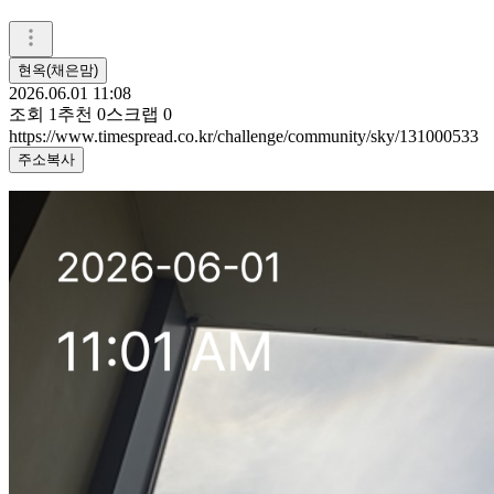
현옥(채은맘)
2026.06.01 11:08
조회
1
추천
0
스크랩
0
https://www.timespread.co.kr/challenge/community/sky/131000533
주소복사