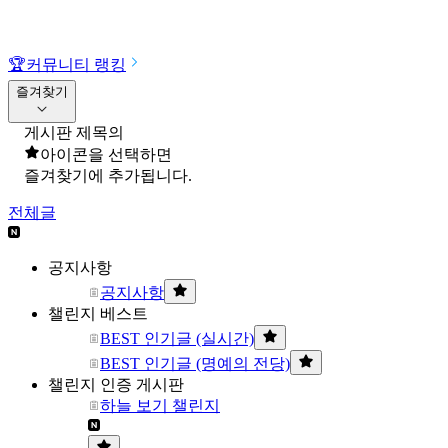
🏆
커뮤니티 랭킹
즐겨찾기
게시판 제목의
아이콘을 선택하면
즐겨찾기에 추가됩니다.
전체글
공지사항
공지사항
챌린지 베스트
BEST 인기글 (실시간)
BEST 인기글 (명예의 전당)
챌린지 인증 게시판
하늘 보기 챌린지