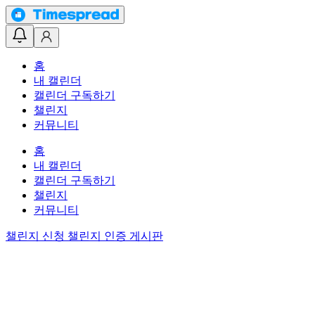
홈
내 캘린더
캘린더 구독하기
챌린지
커뮤니티
홈
내 캘린더
캘린더 구독하기
챌린지
커뮤니티
챌린지 신청
챌린지 인증 게시판