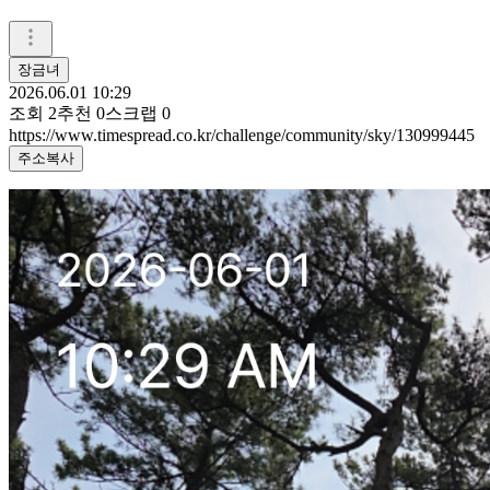
장금녀
2026.06.01 10:29
조회
2
추천
0
스크랩
0
https://www.timespread.co.kr/challenge/community/sky/130999445
주소복사