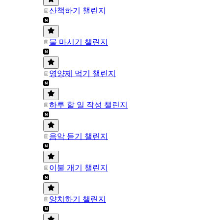
산책하기 챌린지
물 마시기 챌린지
영양제 먹기 챌린지
하루 할 일 작성 챌린지
음악 듣기 챌린지
이불 개기 챌린지
양치하기 챌린지