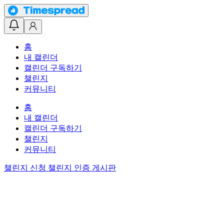
홈
내 캘린더
캘린더 구독하기
챌린지
커뮤니티
홈
내 캘린더
캘린더 구독하기
챌린지
커뮤니티
챌린지 신청
챌린지 인증 게시판