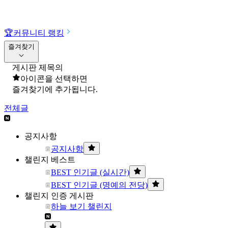
🏆
커뮤니티 랭킹
즐겨찾기
게시판 제목의
아이콘을 선택하면
즐겨찾기에 추가됩니다.
전체글
공지사항
공지사항
챌린지 베스트
BEST 인기글 (실시간)
BEST 인기글 (명예의 전당)
챌린지 인증 게시판
하늘 보기 챌린지