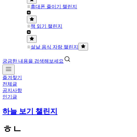
휴대폰 줄이기 챌린지
책 읽기 챌린지
설날 음식 자랑 챌린지
궁금한 내용을 검색해보세요
즐겨찾기
전체글
공지사항
인기글
하늘 보기 챌린지
ㅎㄴ