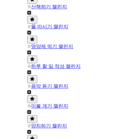
산책하기 챌린지
물 마시기 챌린지
영양제 먹기 챌린지
하루 할 일 작성 챌린지
음악 듣기 챌린지
이불 개기 챌린지
양치하기 챌린지