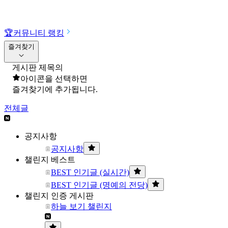
🏆
커뮤니티 랭킹
즐겨찾기
게시판 제목의
아이콘을 선택하면
즐겨찾기에 추가됩니다.
전체글
공지사항
공지사항
챌린지 베스트
BEST 인기글 (실시간)
BEST 인기글 (명예의 전당)
챌린지 인증 게시판
하늘 보기 챌린지