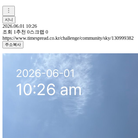
시니
2026.06.01 10:26
조회
1
추천
0
스크랩
0
https://www.timespread.co.kr/challenge/community/sky/130999382
주소복사