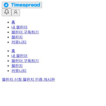
홈
내 캘린더
캘린더 구독하기
챌린지
커뮤니티
홈
내 캘린더
캘린더 구독하기
챌린지
커뮤니티
챌린지 신청
챌린지 인증 게시판