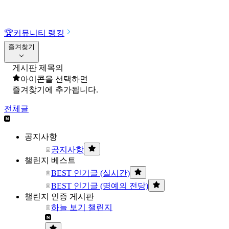
🏆
커뮤니티 랭킹
즐겨찾기
게시판 제목의
아이콘을 선택하면
즐겨찾기에 추가됩니다.
전체글
공지사항
공지사항
챌린지 베스트
BEST 인기글 (실시간)
BEST 인기글 (명예의 전당)
챌린지 인증 게시판
하늘 보기 챌린지