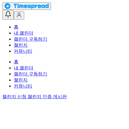
홈
내 캘린더
캘린더 구독하기
챌린지
커뮤니티
홈
내 캘린더
캘린더 구독하기
챌린지
커뮤니티
챌린지 신청
챌린지 인증 게시판