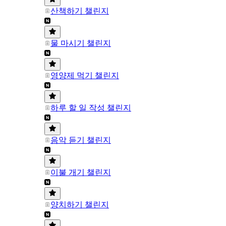
산책하기 챌린지
물 마시기 챌린지
영양제 먹기 챌린지
하루 할 일 작성 챌린지
음악 듣기 챌린지
이불 개기 챌린지
양치하기 챌린지