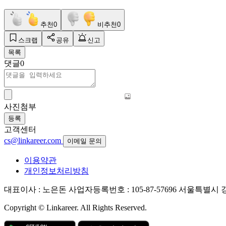
추천
0
비추천
0
스크랩
공유
신고
목록
댓글
0
사진첨부
등록
고객센터
cs@linkareer.com
이메일 문의
이용약관
개인정보처리방침
대표이사 : 노은돈
사업자등록번호 : 105-87-57696
서울특별시 강남
Copyright © Linkareer. All Rights Reserved.