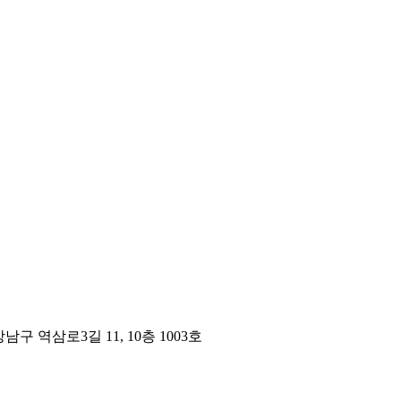
구 역삼로3길 11, 10층 1003호