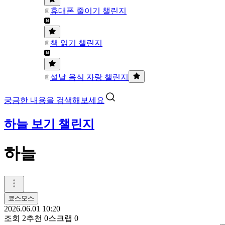
휴대폰 줄이기 챌린지
책 읽기 챌린지
설날 음식 자랑 챌린지
궁금한 내용을 검색해보세요
하늘 보기 챌린지
하늘
코스모스
2026.06.01 10:20
조회
2
추천
0
스크랩
0