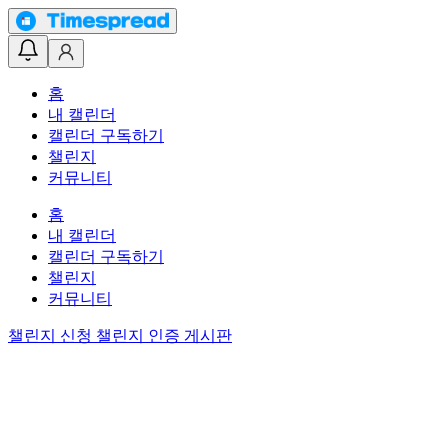
홈
내 캘린더
캘린더 구독하기
챌린지
커뮤니티
홈
내 캘린더
캘린더 구독하기
챌린지
커뮤니티
챌린지 신청
챌린지 인증 게시판