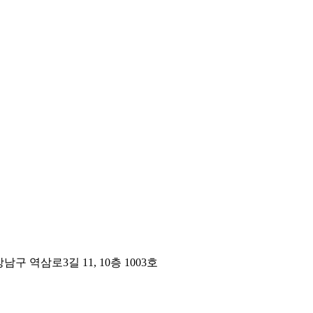
구 역삼로3길 11, 10층 1003호