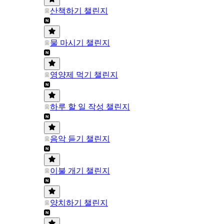
산책하기 챌린지
물 마시기 챌린지
영양제 먹기 챌린지
하루 할 일 작성 챌린지
음악 듣기 챌린지
이불 개기 챌린지
양치하기 챌린지