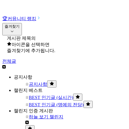
🏆
커뮤니티 랭킹
즐겨찾기
게시판 제목의
아이콘을 선택하면
즐겨찾기에 추가됩니다.
전체글
공지사항
공지사항
챌린지 베스트
BEST 인기글 (실시간)
BEST 인기글 (명예의 전당)
챌린지 인증 게시판
하늘 보기 챌린지