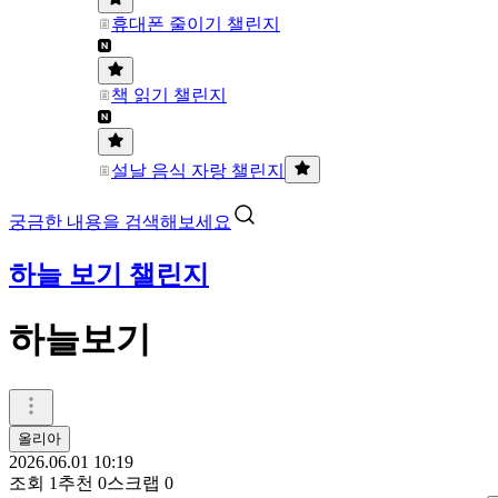
휴대폰 줄이기 챌린지
책 읽기 챌린지
설날 음식 자랑 챌린지
궁금한 내용을 검색해보세요
하늘 보기 챌린지
하늘보기
올리아
2026.06.01 10:19
조회
1
추천
0
스크랩
0