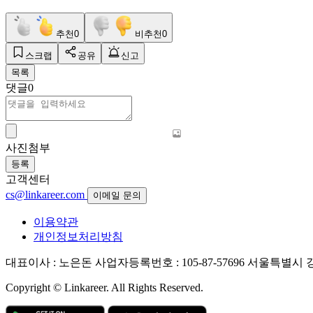
추천
0
비추천
0
스크랩
공유
신고
목록
댓글
0
사진첨부
등록
고객센터
cs@linkareer.com
이메일 문의
이용약관
개인정보처리방침
대표이사 : 노은돈
사업자등록번호 : 105-87-57696
서울특별시 강남
Copyright © Linkareer. All Rights Reserved.