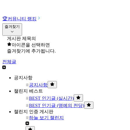
🏆
커뮤니티 랭킹
즐겨찾기
게시판 제목의
아이콘을 선택하면
즐겨찾기에 추가됩니다.
전체글
공지사항
공지사항
챌린지 베스트
BEST 인기글 (실시간)
BEST 인기글 (명예의 전당)
챌린지 인증 게시판
하늘 보기 챌린지