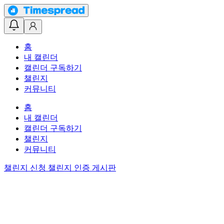
홈
내 캘린더
캘린더 구독하기
챌린지
커뮤니티
홈
내 캘린더
캘린더 구독하기
챌린지
커뮤니티
챌린지 신청
챌린지 인증 게시판