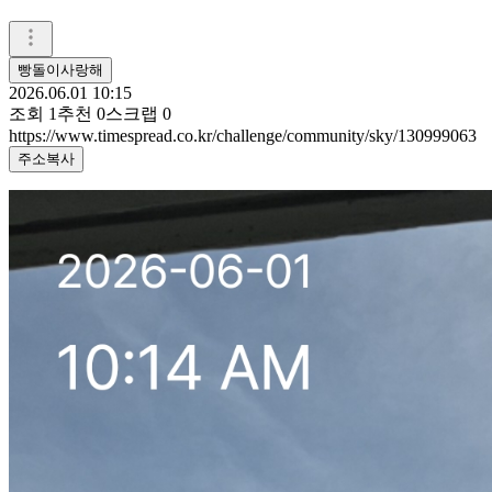
빵돌이사랑해
2026.06.01 10:15
조회
1
추천
0
스크랩
0
https://www.timespread.co.kr/challenge/community/sky/130999063
주소복사