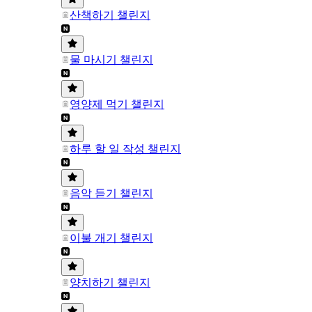
산책하기 챌린지
물 마시기 챌린지
영양제 먹기 챌린지
하루 할 일 작성 챌린지
음악 듣기 챌린지
이불 개기 챌린지
양치하기 챌린지