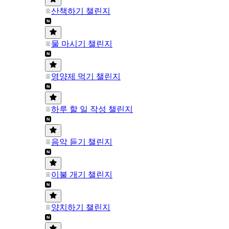
산책하기 챌린지
물 마시기 챌린지
영양제 먹기 챌린지
하루 할 일 작성 챌린지
음악 듣기 챌린지
이불 개기 챌린지
양치하기 챌린지