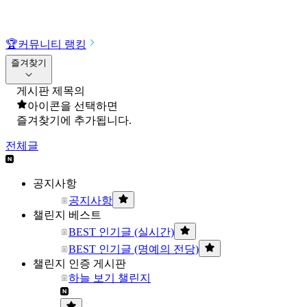
🏆
커뮤니티 랭킹
즐겨찾기
게시판 제목의
아이콘을 선택하면
즐겨찾기에 추가됩니다.
전체글
공지사항
공지사항
챌린지 베스트
BEST 인기글 (실시간)
BEST 인기글 (명예의 전당)
챌린지 인증 게시판
하늘 보기 챌린지