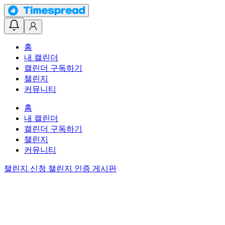
홈
내 캘린더
캘린더 구독하기
챌린지
커뮤니티
홈
내 캘린더
캘린더 구독하기
챌린지
커뮤니티
챌린지 신청
챌린지 인증 게시판