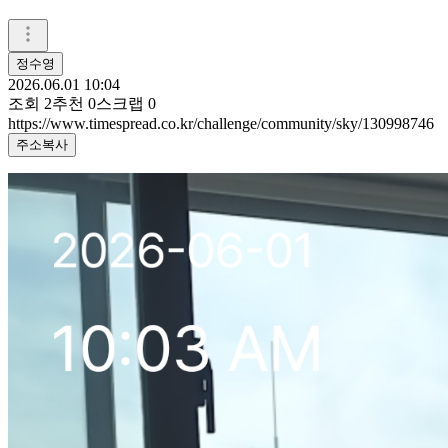
정수영
2026.06.01 10:04
조회
2
추천
0
스크랩
0
https://www.timespread.co.kr/challenge/community/sky/130998746
주소복사