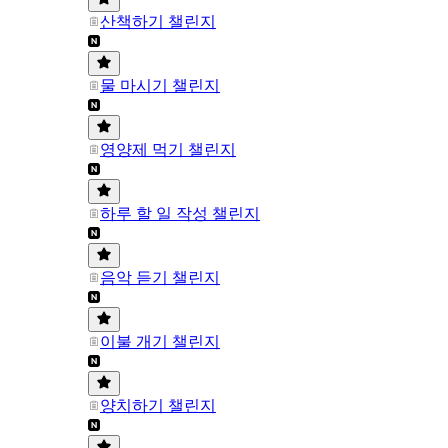
산책하기 챌린지
물 마시기 챌린지
영양제 먹기 챌린지
하루 할 일 작성 챌린지
음악 듣기 챌린지
이불 개기 챌린지
양치하기 챌린지