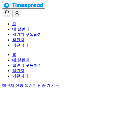
홈
내 캘린더
캘린더 구독하기
챌린지
커뮤니티
홈
내 캘린더
캘린더 구독하기
챌린지
커뮤니티
챌린지 신청
챌린지 인증 게시판