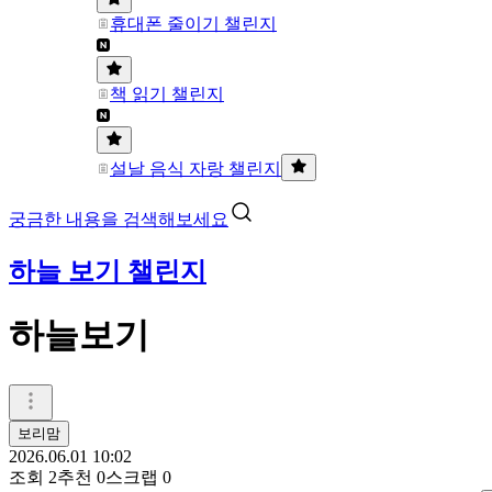
휴대폰 줄이기 챌린지
책 읽기 챌린지
설날 음식 자랑 챌린지
궁금한 내용을 검색해보세요
하늘 보기 챌린지
하늘보기
보리맘
2026.06.01 10:02
조회
2
추천
0
스크랩
0