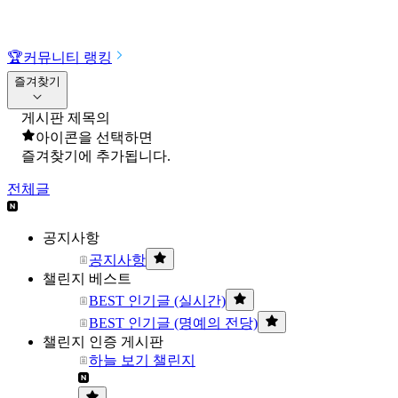
🏆
커뮤니티 랭킹
즐겨찾기
게시판 제목의
아이콘을 선택하면
즐겨찾기에 추가됩니다.
전체글
공지사항
공지사항
챌린지 베스트
BEST 인기글 (실시간)
BEST 인기글 (명예의 전당)
챌린지 인증 게시판
하늘 보기 챌린지