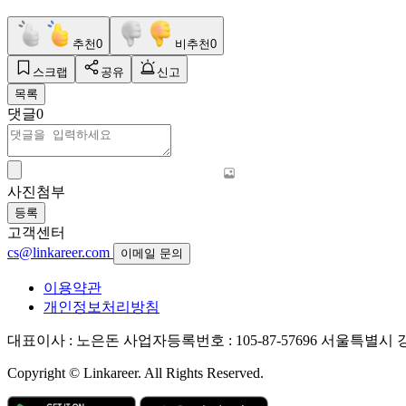
추천
0
비추천
0
스크랩
공유
신고
목록
댓글
0
사진첨부
등록
고객센터
cs@linkareer.com
이메일 문의
이용약관
개인정보처리방침
대표이사 : 노은돈
사업자등록번호 : 105-87-57696
서울특별시 강남
Copyright © Linkareer. All Rights Reserved.