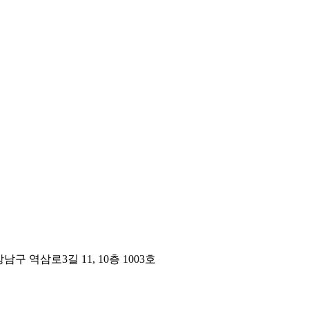
구 역삼로3길 11, 10층 1003호