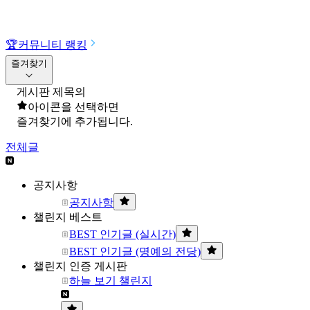
🏆
커뮤니티 랭킹
즐겨찾기
게시판 제목의
아이콘을 선택하면
즐겨찾기에 추가됩니다.
전체글
공지사항
공지사항
챌린지 베스트
BEST 인기글 (실시간)
BEST 인기글 (명예의 전당)
챌린지 인증 게시판
하늘 보기 챌린지