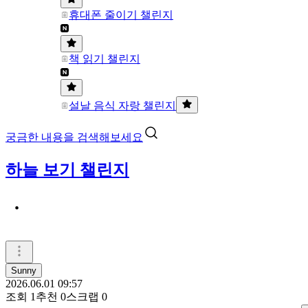
휴대폰 줄이기 챌린지
책 읽기 챌린지
설날 음식 자랑 챌린지
궁금한 내용을 검색해보세요
하늘 보기 챌린지
ㆍ
Sunny
2026.06.01 09:57
조회
1
추천
0
스크랩
0