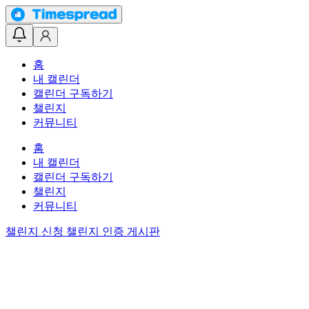
홈
내 캘린더
캘린더 구독하기
챌린지
커뮤니티
홈
내 캘린더
캘린더 구독하기
챌린지
커뮤니티
챌린지 신청
챌린지 인증 게시판