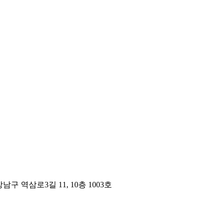
구 역삼로3길 11, 10층 1003호