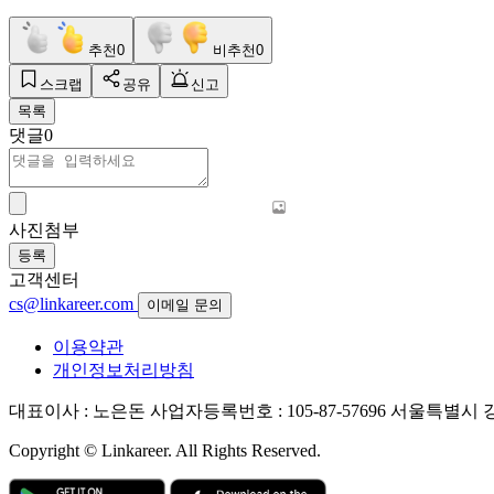
추천
0
비추천
0
스크랩
공유
신고
목록
댓글
0
사진첨부
등록
고객센터
cs@linkareer.com
이메일 문의
이용약관
개인정보처리방침
대표이사 : 노은돈
사업자등록번호 : 105-87-57696
서울특별시 강남
Copyright © Linkareer. All Rights Reserved.