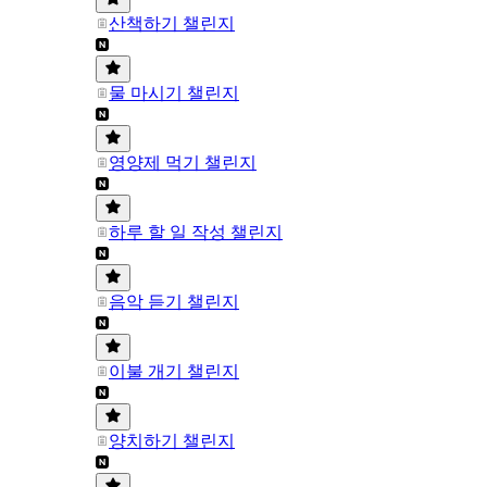
산책하기 챌린지
물 마시기 챌린지
영양제 먹기 챌린지
하루 할 일 작성 챌린지
음악 듣기 챌린지
이불 개기 챌린지
양치하기 챌린지