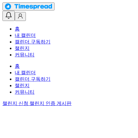
홈
내 캘린더
캘린더 구독하기
챌린지
커뮤니티
홈
내 캘린더
캘린더 구독하기
챌린지
커뮤니티
챌린지 신청
챌린지 인증 게시판