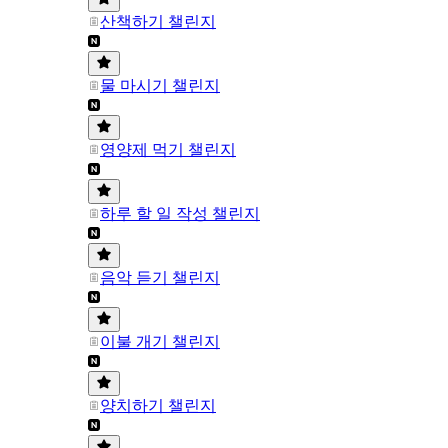
산책하기 챌린지
물 마시기 챌린지
영양제 먹기 챌린지
하루 할 일 작성 챌린지
음악 듣기 챌린지
이불 개기 챌린지
양치하기 챌린지