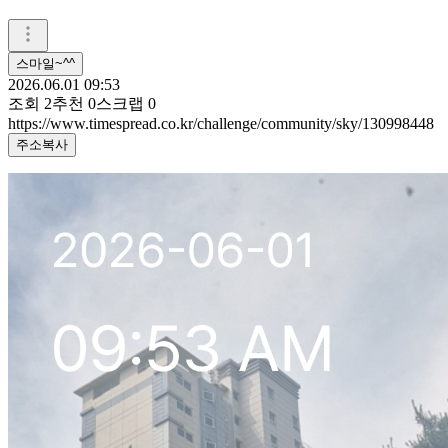
스마일~^^
2026.06.01 09:53
조회
2
추천
0
스크랩
0
https://www.timespread.co.kr/challenge/community/sky/130998448
주소복사