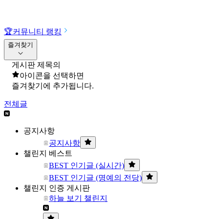
🏆
커뮤니티 랭킹
즐겨찾기
게시판 제목의
아이콘을 선택하면
즐겨찾기에 추가됩니다.
전체글
공지사항
공지사항
챌린지 베스트
BEST 인기글 (실시간)
BEST 인기글 (명예의 전당)
챌린지 인증 게시판
하늘 보기 챌린지