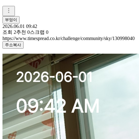
부엉이
2026.06.01 09:42
조회
2
추천
0
스크랩
0
https://www.timespread.co.kr/challenge/community/sky/130998040
주소복사