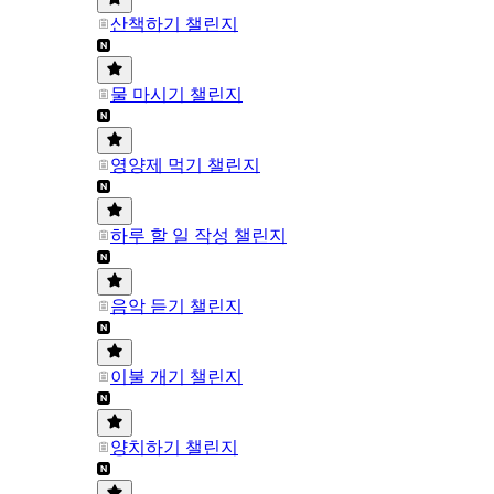
산책하기 챌린지
물 마시기 챌린지
영양제 먹기 챌린지
하루 할 일 작성 챌린지
음악 듣기 챌린지
이불 개기 챌린지
양치하기 챌린지