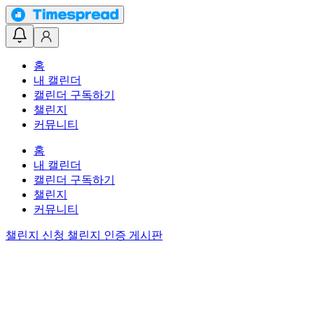
홈
내 캘린더
캘린더 구독하기
챌린지
커뮤니티
홈
내 캘린더
캘린더 구독하기
챌린지
커뮤니티
챌린지 신청
챌린지 인증 게시판