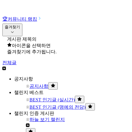
🏆
커뮤니티 랭킹
즐겨찾기
게시판 제목의
아이콘을 선택하면
즐겨찾기에 추가됩니다.
전체글
공지사항
공지사항
챌린지 베스트
BEST 인기글 (실시간)
BEST 인기글 (명예의 전당)
챌린지 인증 게시판
하늘 보기 챌린지