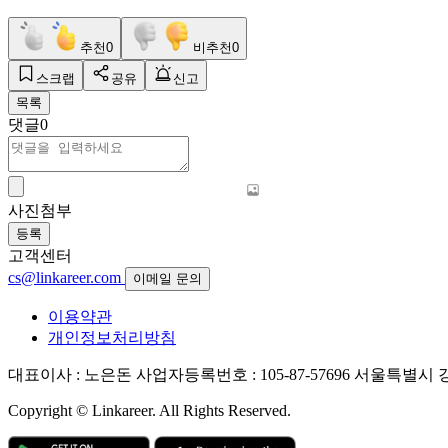
추천
0
비추천
0
스크랩
공유
신고
목록
댓글
0
사진첨부
등록
고객센터
cs@linkareer.com
이메일 문의
이용약관
개인정보처리방침
대표이사 : 노은돈
사업자등록번호 : 105-87-57696
서울특별시 강남
Copyright © Linkareer. All Rights Reserved.