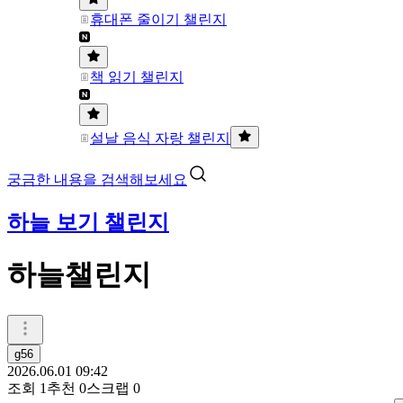
휴대폰 줄이기 챌린지
책 읽기 챌린지
설날 음식 자랑 챌린지
궁금한 내용을 검색해보세요
하늘 보기 챌린지
하늘챌린지
g56
2026.06.01 09:42
조회
1
추천
0
스크랩
0