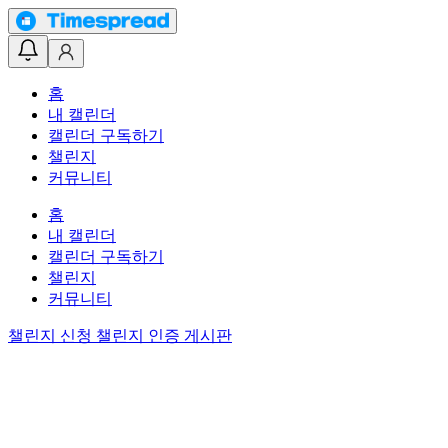
홈
내 캘린더
캘린더 구독하기
챌린지
커뮤니티
홈
내 캘린더
캘린더 구독하기
챌린지
커뮤니티
챌린지 신청
챌린지 인증 게시판