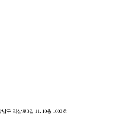
구 역삼로3길 11, 10층 1003호