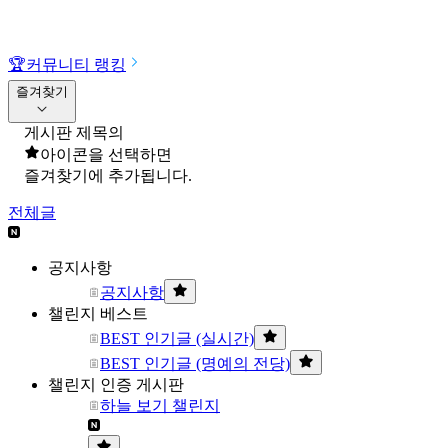
🏆
커뮤니티 랭킹
즐겨찾기
게시판 제목의
아이콘을 선택하면
즐겨찾기에 추가됩니다.
전체글
공지사항
공지사항
챌린지 베스트
BEST 인기글 (실시간)
BEST 인기글 (명예의 전당)
챌린지 인증 게시판
하늘 보기 챌린지