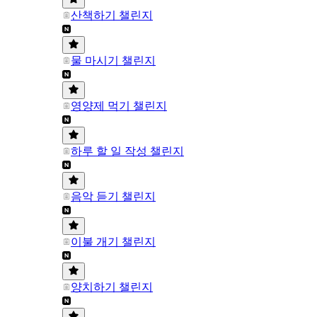
산책하기 챌린지
물 마시기 챌린지
영양제 먹기 챌린지
하루 할 일 작성 챌린지
음악 듣기 챌린지
이불 개기 챌린지
양치하기 챌린지