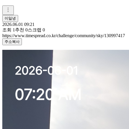
이일녕
2026.06.01 09:21
조회
1
추천
0
스크랩
0
https://www.timespread.co.kr/challenge/community/sky/130997417
주소복사