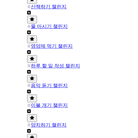
산책하기 챌린지
물 마시기 챌린지
영양제 먹기 챌린지
하루 할 일 작성 챌린지
음악 듣기 챌린지
이불 개기 챌린지
양치하기 챌린지