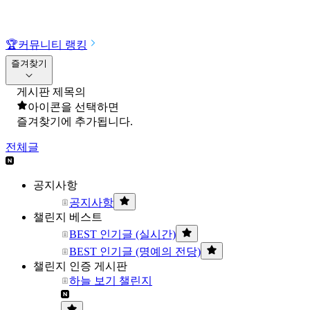
🏆
커뮤니티 랭킹
즐겨찾기
게시판 제목의
아이콘을 선택하면
즐겨찾기에 추가됩니다.
전체글
공지사항
공지사항
챌린지 베스트
BEST 인기글 (실시간)
BEST 인기글 (명예의 전당)
챌린지 인증 게시판
하늘 보기 챌린지