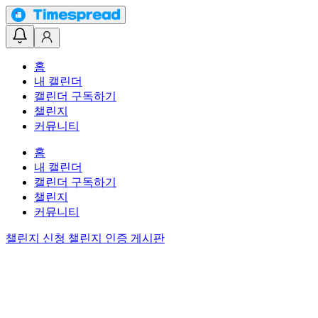
홈
내 캘린더
캘린더 구독하기
챌린지
커뮤니티
홈
내 캘린더
캘린더 구독하기
챌린지
커뮤니티
챌린지 신청
챌린지 인증 게시판