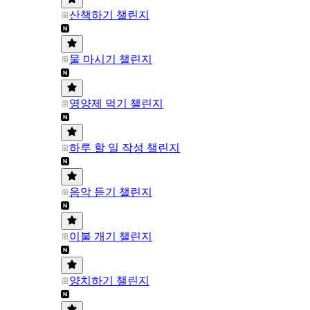
산책하기 챌린지
물 마시기 챌린지
영양제 먹기 챌린지
하루 할 일 작성 챌린지
음악 듣기 챌린지
이불 개기 챌린지
양치하기 챌린지