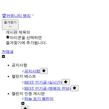
🏆
커뮤니티 랭킹
즐겨찾기
게시판 제목의
아이콘을 선택하면
즐겨찾기에 추가됩니다.
전체글
공지사항
공지사항
챌린지 베스트
BEST 인기글 (실시간)
BEST 인기글 (명예의 전당)
챌린지 인증 게시판
하늘 보기 챌린지