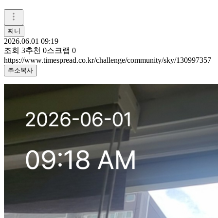
찌니
2026.06.01 09:19
조회
3
추천
0
스크랩
0
https://www.timespread.co.kr/challenge/community/sky/130997357
주소복사