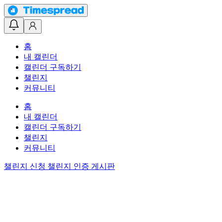
홈
내 캘린더
캘린더 구독하기
챌린지
커뮤니티
홈
내 캘린더
캘린더 구독하기
챌린지
커뮤니티
챌린지 신청
챌린지 인증 게시판