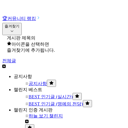
🏆
커뮤니티 랭킹
즐겨찾기
게시판 제목의
아이콘을 선택하면
즐겨찾기에 추가됩니다.
전체글
공지사항
공지사항
챌린지 베스트
BEST 인기글 (실시간)
BEST 인기글 (명예의 전당)
챌린지 인증 게시판
하늘 보기 챌린지