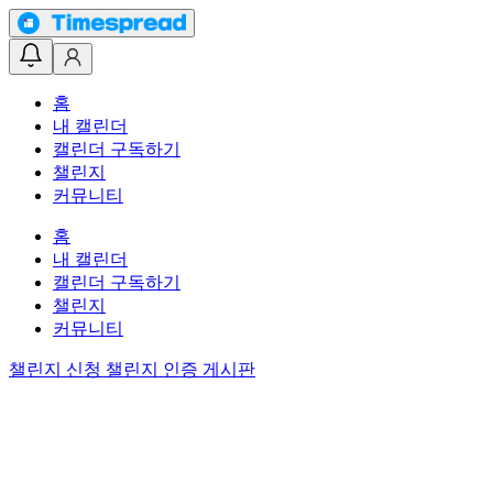
홈
내 캘린더
캘린더 구독하기
챌린지
커뮤니티
홈
내 캘린더
캘린더 구독하기
챌린지
커뮤니티
챌린지 신청
챌린지 인증 게시판