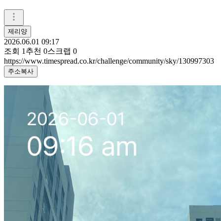
제리양
2026.06.01 09:17
조회
1
추천
0
스크랩
0
https://www.timespread.co.kr/challenge/community/sky/130997303
주소복사