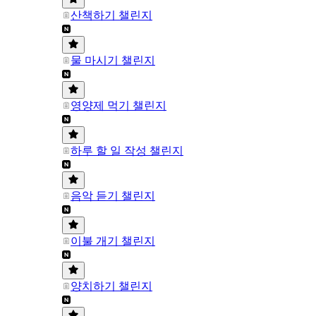
산책하기 챌린지
물 마시기 챌린지
영양제 먹기 챌린지
하루 할 일 작성 챌린지
음악 듣기 챌린지
이불 개기 챌린지
양치하기 챌린지