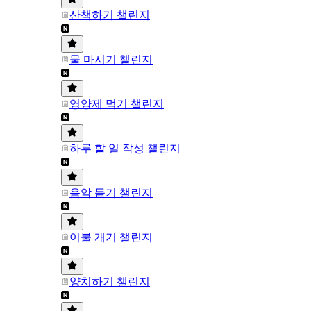
산책하기 챌린지
물 마시기 챌린지
영양제 먹기 챌린지
하루 할 일 작성 챌린지
음악 듣기 챌린지
이불 개기 챌린지
양치하기 챌린지