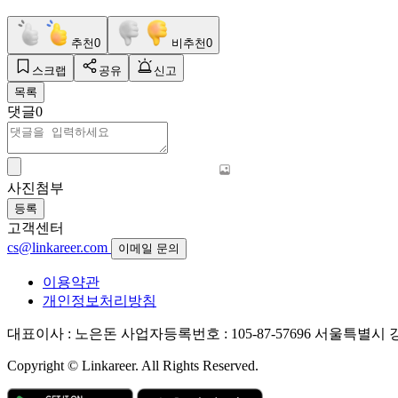
추천
0
비추천
0
스크랩
공유
신고
목록
댓글
0
사진첨부
등록
고객센터
cs@linkareer.com
이메일 문의
이용약관
개인정보처리방침
대표이사 : 노은돈
사업자등록번호 : 105-87-57696
서울특별시 강남
Copyright © Linkareer. All Rights Reserved.