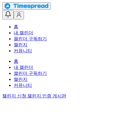
홈
내 캘린더
캘린더 구독하기
챌린지
커뮤니티
홈
내 캘린더
캘린더 구독하기
챌린지
커뮤니티
챌린지 신청
챌린지 인증 게시판