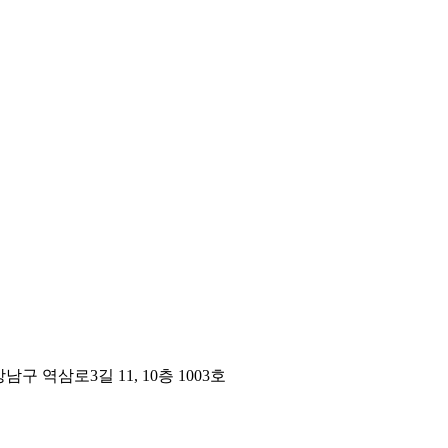
구 역삼로3길 11, 10층 1003호