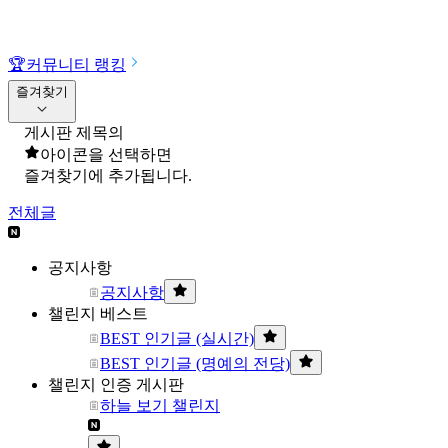
🏆
커뮤니티 랭킹
즐겨찾기
게시판 제목의
아이콘을 선택하면
즐겨찾기에 추가됩니다.
전체글
공지사항
공지사항
챌린지 베스트
BEST 인기글 (실시간)
BEST 인기글 (명예의 전당)
챌린지 인증 게시판
하늘 보기 챌린지