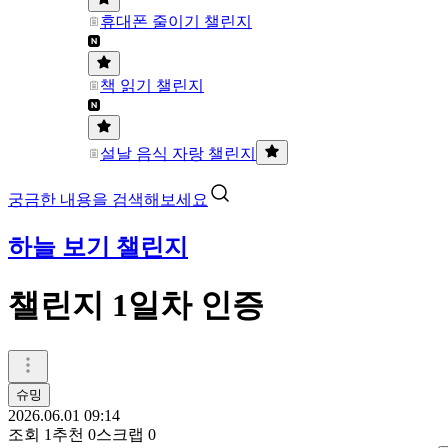
휴대폰 줄이기 챌린지
책 읽기 챌린지
설날 음식 자랑 챌린지
궁금한 내용을 검색해보세요
하늘 보기 챌린지
챌린지 1일차 인증
슈밍
2026.06.01 09:14
조회
1
추천
0
스크랩
0