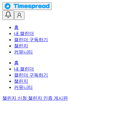
홈
내 캘린더
캘린더 구독하기
챌린지
커뮤니티
홈
내 캘린더
캘린더 구독하기
챌린지
커뮤니티
챌린지 신청
챌린지 인증 게시판