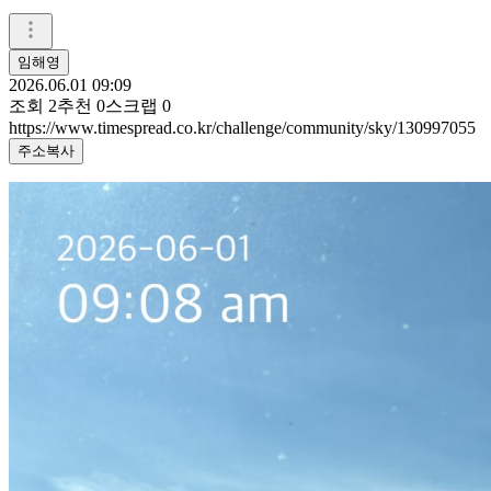
임해영
2026.06.01 09:09
조회
2
추천
0
스크랩
0
https://www.timespread.co.kr/challenge/community/sky/130997055
주소복사