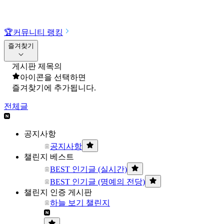
🏆
커뮤니티 랭킹
즐겨찾기
게시판 제목의
아이콘을 선택하면
즐겨찾기에 추가됩니다.
전체글
공지사항
공지사항
챌린지 베스트
BEST 인기글 (실시간)
BEST 인기글 (명예의 전당)
챌린지 인증 게시판
하늘 보기 챌린지