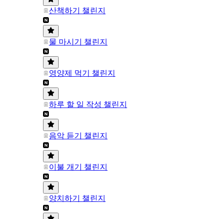
산책하기 챌린지
물 마시기 챌린지
영양제 먹기 챌린지
하루 할 일 작성 챌린지
음악 듣기 챌린지
이불 개기 챌린지
양치하기 챌린지