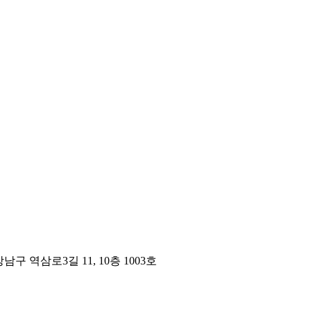
구 역삼로3길 11, 10층 1003호