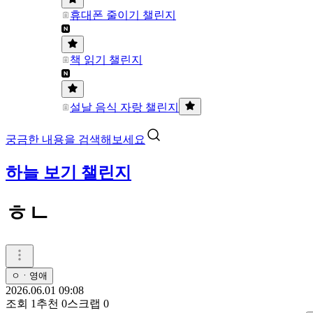
휴대폰 줄이기 챌린지
책 읽기 챌린지
설날 음식 자랑 챌린지
궁금한 내용을 검색해보세요
하늘 보기 챌린지
ㅎㄴ
ㅇㆍ영애
2026.06.01 09:08
조회
1
추천
0
스크랩
0