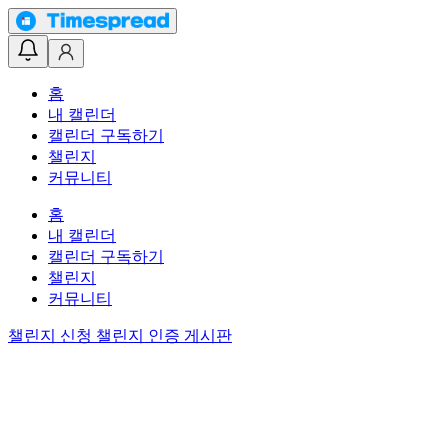
홈
내 캘린더
캘린더 구독하기
챌린지
커뮤니티
홈
내 캘린더
캘린더 구독하기
챌린지
커뮤니티
챌린지 신청
챌린지 인증 게시판