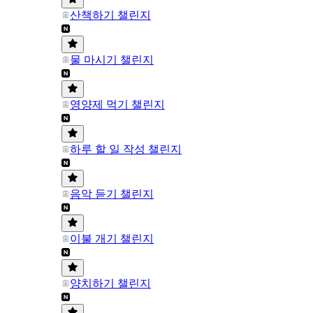
산책하기 챌린지
물 마시기 챌린지
영양제 먹기 챌린지
하루 할 일 작성 챌린지
음악 듣기 챌린지
이불 개기 챌린지
양치하기 챌린지