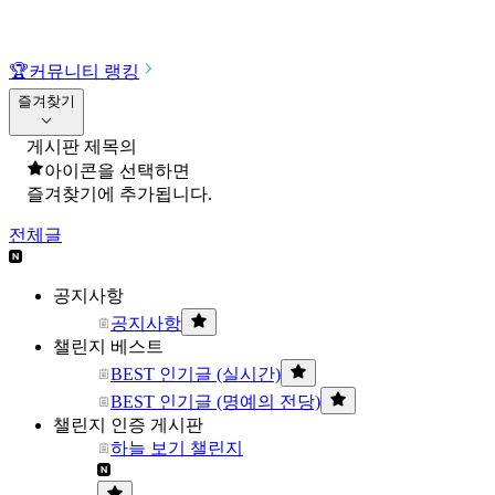
🏆
커뮤니티 랭킹
즐겨찾기
게시판 제목의
아이콘을 선택하면
즐겨찾기에 추가됩니다.
전체글
공지사항
공지사항
챌린지 베스트
BEST 인기글 (실시간)
BEST 인기글 (명예의 전당)
챌린지 인증 게시판
하늘 보기 챌린지