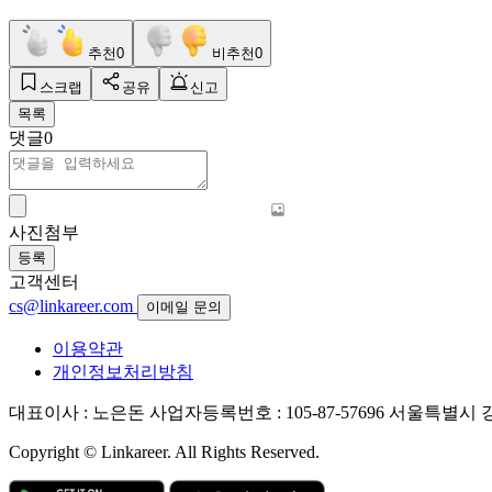
추천
0
비추천
0
스크랩
공유
신고
목록
댓글
0
사진첨부
등록
고객센터
cs@linkareer.com
이메일 문의
이용약관
개인정보처리방침
대표이사 : 노은돈
사업자등록번호 : 105-87-57696
서울특별시 강남
Copyright © Linkareer. All Rights Reserved.