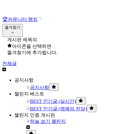
🏆
커뮤니티 랭킹
즐겨찾기
게시판 제목의
아이콘을 선택하면
즐겨찾기에 추가됩니다.
전체글
공지사항
공지사항
챌린지 베스트
BEST 인기글 (실시간)
BEST 인기글 (명예의 전당)
챌린지 인증 게시판
하늘 보기 챌린지