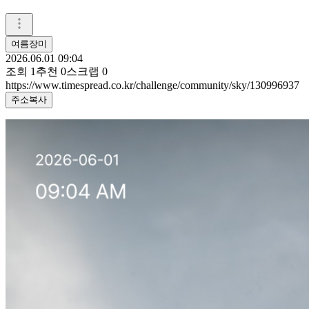
여름장미
2026.06.01 09:04
조회
1
추천
0
스크랩
0
https://www.timespread.co.kr/challenge/community/sky/130996937
주소복사