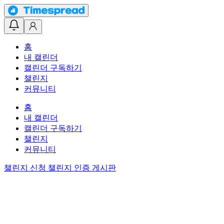
홈
내 캘린더
캘린더 구독하기
챌린지
커뮤니티
홈
내 캘린더
캘린더 구독하기
챌린지
커뮤니티
챌린지 신청
챌린지 인증 게시판