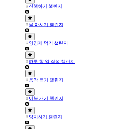
산책하기 챌린지
물 마시기 챌린지
영양제 먹기 챌린지
하루 할 일 작성 챌린지
음악 듣기 챌린지
이불 개기 챌린지
양치하기 챌린지