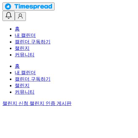
홈
내 캘린더
캘린더 구독하기
챌린지
커뮤니티
홈
내 캘린더
캘린더 구독하기
챌린지
커뮤니티
챌린지 신청
챌린지 인증 게시판