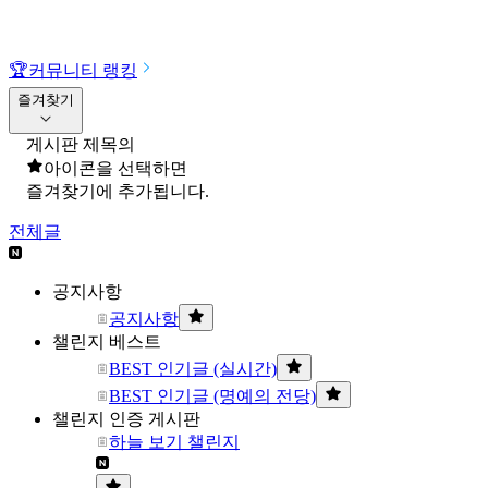
🏆
커뮤니티 랭킹
즐겨찾기
게시판 제목의
아이콘을 선택하면
즐겨찾기에 추가됩니다.
전체글
공지사항
공지사항
챌린지 베스트
BEST 인기글 (실시간)
BEST 인기글 (명예의 전당)
챌린지 인증 게시판
하늘 보기 챌린지