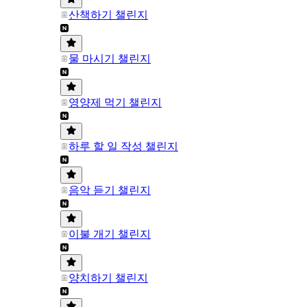
산책하기 챌린지
물 마시기 챌린지
영양제 먹기 챌린지
하루 할 일 작성 챌린지
음악 듣기 챌린지
이불 개기 챌린지
양치하기 챌린지