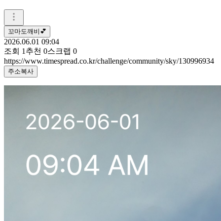
꼬마도깨비💕
2026.06.01 09:04
조회
1
추천
0
스크랩
0
https://www.timespread.co.kr/challenge/community/sky/130996934
주소복사