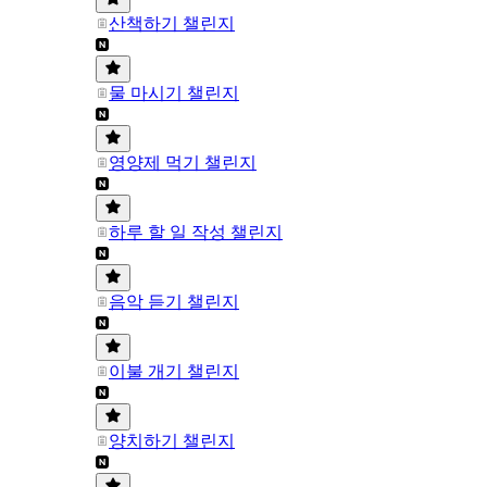
산책하기 챌린지
물 마시기 챌린지
영양제 먹기 챌린지
하루 할 일 작성 챌린지
음악 듣기 챌린지
이불 개기 챌린지
양치하기 챌린지