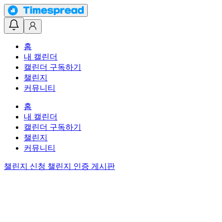
홈
내 캘린더
캘린더 구독하기
챌린지
커뮤니티
홈
내 캘린더
캘린더 구독하기
챌린지
커뮤니티
챌린지 신청
챌린지 인증 게시판