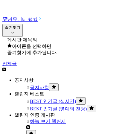
🏆
커뮤니티 랭킹
즐겨찾기
게시판 제목의
아이콘을 선택하면
즐겨찾기에 추가됩니다.
전체글
공지사항
공지사항
챌린지 베스트
BEST 인기글 (실시간)
BEST 인기글 (명예의 전당)
챌린지 인증 게시판
하늘 보기 챌린지