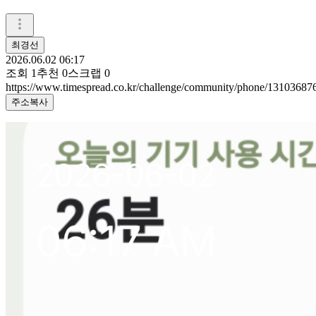
최경선
2026.06.02 06:17
조회
1
추천
0
스크랩
0
https://www.timespread.co.kr/challenge/community/phone/13103687
주소복사