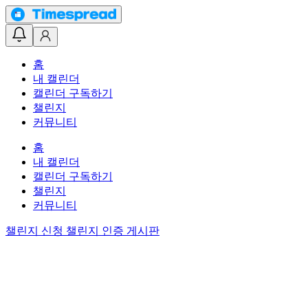
홈
내 캘린더
캘린더 구독하기
챌린지
커뮤니티
홈
내 캘린더
캘린더 구독하기
챌린지
커뮤니티
챌린지 신청
챌린지 인증 게시판