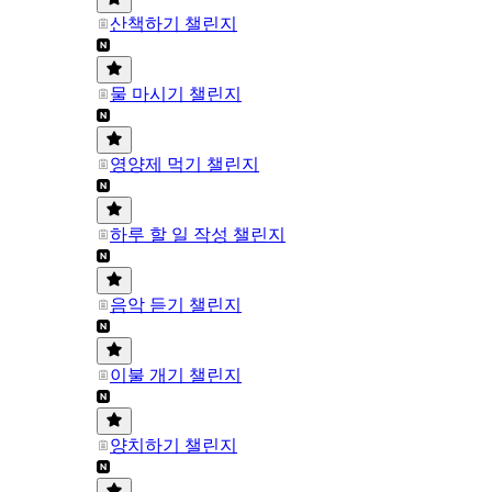
산책하기 챌린지
물 마시기 챌린지
영양제 먹기 챌린지
하루 할 일 작성 챌린지
음악 듣기 챌린지
이불 개기 챌린지
양치하기 챌린지