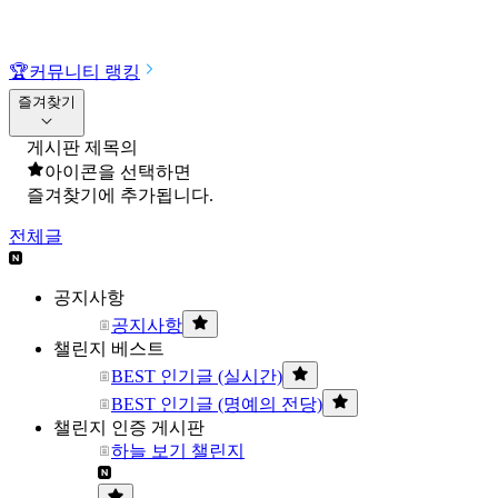
🏆
커뮤니티 랭킹
즐겨찾기
게시판 제목의
아이콘을 선택하면
즐겨찾기에 추가됩니다.
전체글
공지사항
공지사항
챌린지 베스트
BEST 인기글 (실시간)
BEST 인기글 (명예의 전당)
챌린지 인증 게시판
하늘 보기 챌린지