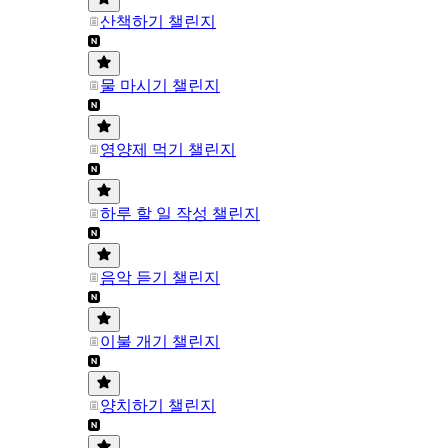
산책하기 챌린지
물 마시기 챌린지
영양제 먹기 챌린지
하루 할 일 작성 챌린지
음악 듣기 챌린지
이불 개기 챌린지
양치하기 챌린지