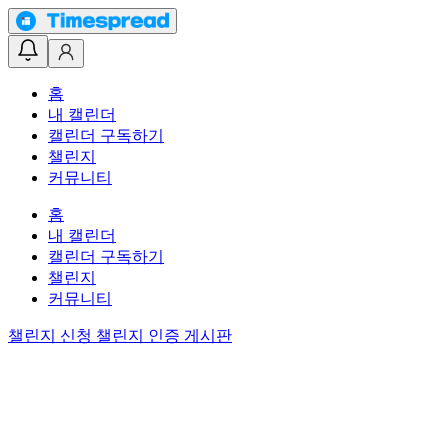
홈
내 캘린더
캘린더 구독하기
챌린지
커뮤니티
홈
내 캘린더
캘린더 구독하기
챌린지
커뮤니티
챌린지 신청
챌린지 인증 게시판