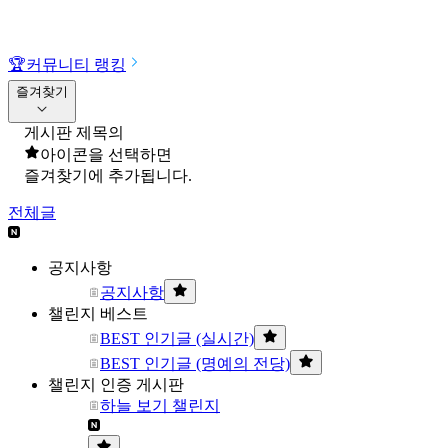
🏆
커뮤니티 랭킹
즐겨찾기
게시판 제목의
아이콘을 선택하면
즐겨찾기에 추가됩니다.
전체글
공지사항
공지사항
챌린지 베스트
BEST 인기글 (실시간)
BEST 인기글 (명예의 전당)
챌린지 인증 게시판
하늘 보기 챌린지