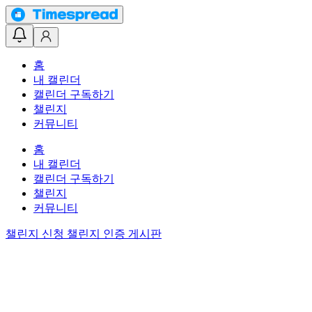
홈
내 캘린더
캘린더 구독하기
챌린지
커뮤니티
홈
내 캘린더
캘린더 구독하기
챌린지
커뮤니티
챌린지 신청
챌린지 인증 게시판