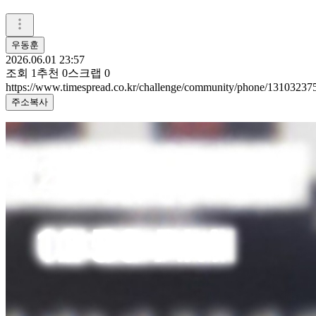
우동훈
2026.06.01 23:57
조회
1
추천
0
스크랩
0
https://www.timespread.co.kr/challenge/community/phone/13103237
주소복사