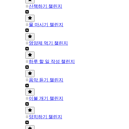
산책하기 챌린지
물 마시기 챌린지
영양제 먹기 챌린지
하루 할 일 작성 챌린지
음악 듣기 챌린지
이불 개기 챌린지
양치하기 챌린지