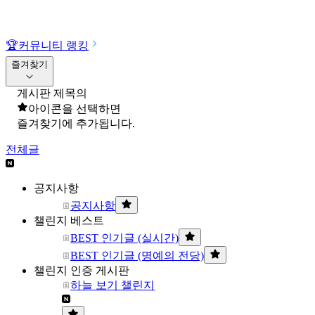
🏆
커뮤니티 랭킹
즐겨찾기
게시판 제목의
아이콘을 선택하면
즐겨찾기에 추가됩니다.
전체글
공지사항
공지사항
챌린지 베스트
BEST 인기글 (실시간)
BEST 인기글 (명예의 전당)
챌린지 인증 게시판
하늘 보기 챌린지