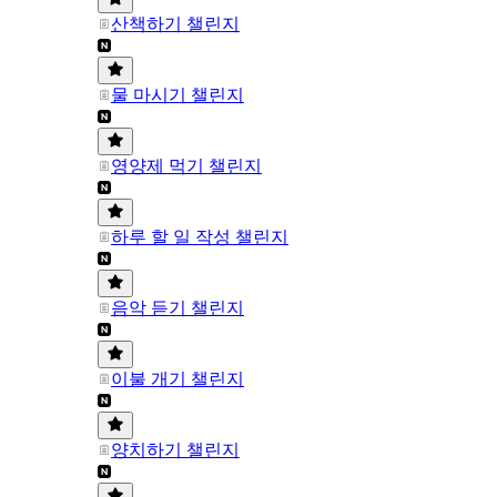
산책하기 챌린지
물 마시기 챌린지
영양제 먹기 챌린지
하루 할 일 작성 챌린지
음악 듣기 챌린지
이불 개기 챌린지
양치하기 챌린지