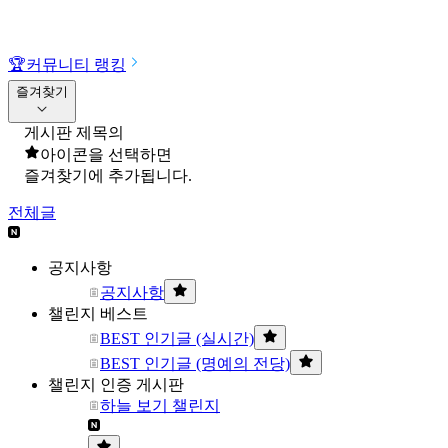
🏆
커뮤니티 랭킹
즐겨찾기
게시판 제목의
아이콘을 선택하면
즐겨찾기에 추가됩니다.
전체글
공지사항
공지사항
챌린지 베스트
BEST 인기글 (실시간)
BEST 인기글 (명예의 전당)
챌린지 인증 게시판
하늘 보기 챌린지