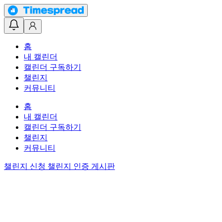
홈
내 캘린더
캘린더 구독하기
챌린지
커뮤니티
홈
내 캘린더
캘린더 구독하기
챌린지
커뮤니티
챌린지 신청
챌린지 인증 게시판