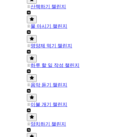
산책하기 챌린지
물 마시기 챌린지
영양제 먹기 챌린지
하루 할 일 작성 챌린지
음악 듣기 챌린지
이불 개기 챌린지
양치하기 챌린지