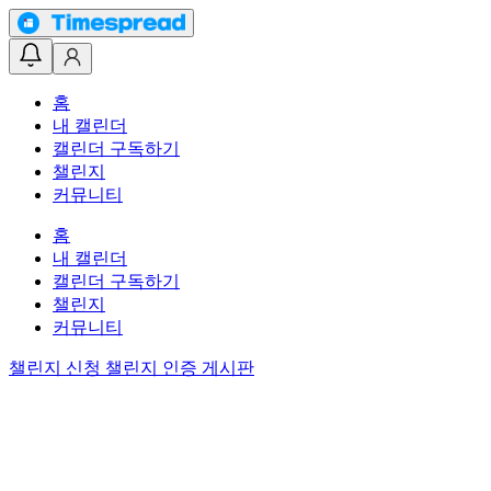
홈
내 캘린더
캘린더 구독하기
챌린지
커뮤니티
홈
내 캘린더
캘린더 구독하기
챌린지
커뮤니티
챌린지 신청
챌린지 인증 게시판