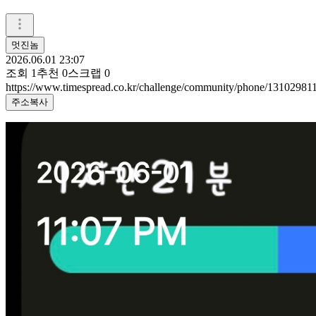
멋진놈
2026.06.01 23:07
조회
1
추천
0
스크랩
0
https://www.timespread.co.kr/challenge/community/phone/13102981
주소복사