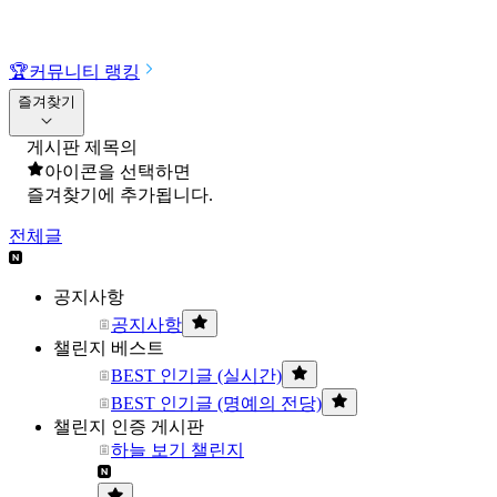
🏆
커뮤니티 랭킹
즐겨찾기
게시판 제목의
아이콘을 선택하면
즐겨찾기에 추가됩니다.
전체글
공지사항
공지사항
챌린지 베스트
BEST 인기글 (실시간)
BEST 인기글 (명예의 전당)
챌린지 인증 게시판
하늘 보기 챌린지