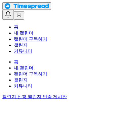
홈
내 캘린더
캘린더 구독하기
챌린지
커뮤니티
홈
내 캘린더
캘린더 구독하기
챌린지
커뮤니티
챌린지 신청
챌린지 인증 게시판