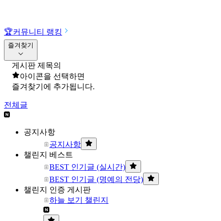
🏆
커뮤니티 랭킹
즐겨찾기
게시판 제목의
아이콘을 선택하면
즐겨찾기에 추가됩니다.
전체글
공지사항
공지사항
챌린지 베스트
BEST 인기글 (실시간)
BEST 인기글 (명예의 전당)
챌린지 인증 게시판
하늘 보기 챌린지