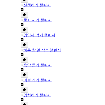
산책하기 챌린지
물 마시기 챌린지
영양제 먹기 챌린지
하루 할 일 작성 챌린지
음악 듣기 챌린지
이불 개기 챌린지
양치하기 챌린지