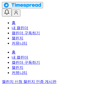
홈
내 캘린더
캘린더 구독하기
챌린지
커뮤니티
홈
내 캘린더
캘린더 구독하기
챌린지
커뮤니티
챌린지 신청
챌린지 인증 게시판