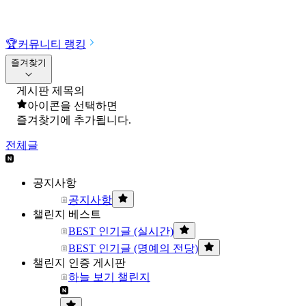
🏆
커뮤니티 랭킹
즐겨찾기
게시판 제목의
아이콘을 선택하면
즐겨찾기에 추가됩니다.
전체글
공지사항
공지사항
챌린지 베스트
BEST 인기글 (실시간)
BEST 인기글 (명예의 전당)
챌린지 인증 게시판
하늘 보기 챌린지