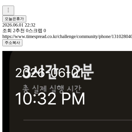
오늘은휴가
2026.06.01 22:32
조회
2
추천
0
스크랩
0
https://www.timespread.co.kr/challenge/community/phone/13102804
주소복사