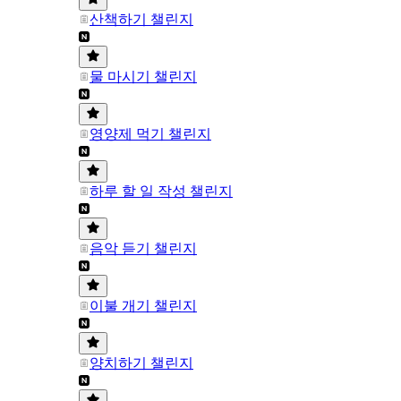
산책하기 챌린지
물 마시기 챌린지
영양제 먹기 챌린지
하루 할 일 작성 챌린지
음악 듣기 챌린지
이불 개기 챌린지
양치하기 챌린지