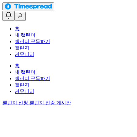
홈
내 캘린더
캘린더 구독하기
챌린지
커뮤니티
홈
내 캘린더
캘린더 구독하기
챌린지
커뮤니티
챌린지 신청
챌린지 인증 게시판