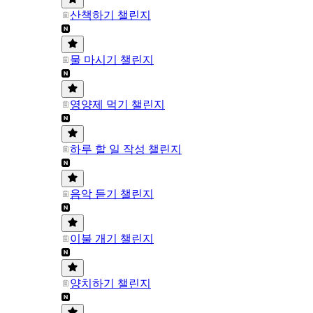
산책하기 챌린지
물 마시기 챌린지
영양제 먹기 챌린지
하루 할 일 작성 챌린지
음악 듣기 챌린지
이불 개기 챌린지
양치하기 챌린지