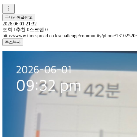
국내산애플망고
2026.06.01 21:32
조회
1
추천
0
스크랩
0
https://www.timespread.co.kr/challenge/community/phone/13102520
주소복사