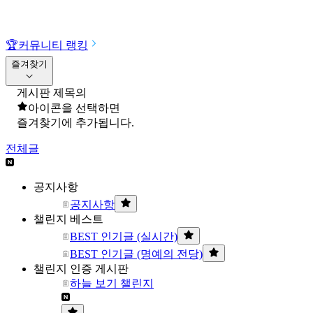
🏆
커뮤니티 랭킹
즐겨찾기
게시판 제목의
아이콘을 선택하면
즐겨찾기에 추가됩니다.
전체글
공지사항
공지사항
챌린지 베스트
BEST 인기글 (실시간)
BEST 인기글 (명예의 전당)
챌린지 인증 게시판
하늘 보기 챌린지