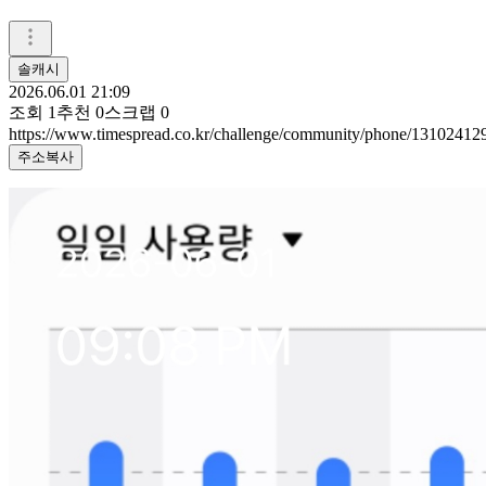
솔캐시
2026.06.01 21:09
조회
1
추천
0
스크랩
0
https://www.timespread.co.kr/challenge/community/phone/13102412
주소복사