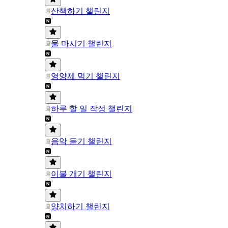
산책하기 챌린지
물 마시기 챌린지
영양제 먹기 챌린지
하루 할 일 작성 챌린지
음악 듣기 챌린지
이불 개기 챌린지
양치하기 챌린지