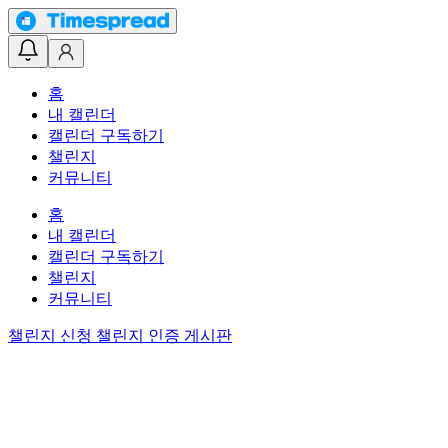
홈
내 캘린더
캘린더 구독하기
챌린지
커뮤니티
홈
내 캘린더
캘린더 구독하기
챌린지
커뮤니티
챌린지 신청
챌린지 인증 게시판