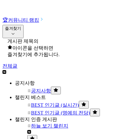
🏆
커뮤니티 랭킹
즐겨찾기
게시판 제목의
아이콘을 선택하면
즐겨찾기에 추가됩니다.
전체글
공지사항
공지사항
챌린지 베스트
BEST 인기글 (실시간)
BEST 인기글 (명예의 전당)
챌린지 인증 게시판
하늘 보기 챌린지