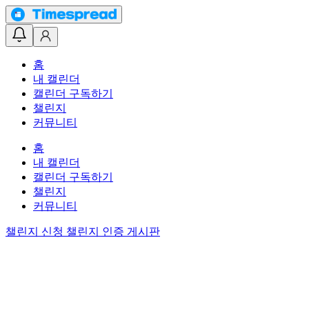
홈
내 캘린더
캘린더 구독하기
챌린지
커뮤니티
홈
내 캘린더
캘린더 구독하기
챌린지
커뮤니티
챌린지 신청
챌린지 인증 게시판