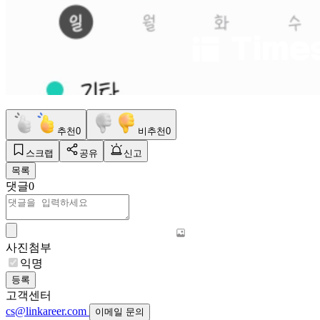
추천
0
비추천
0
스크랩
공유
신고
목록
댓글
0
사진첨부
익명
등록
고객센터
cs@linkareer.com
이메일 문의