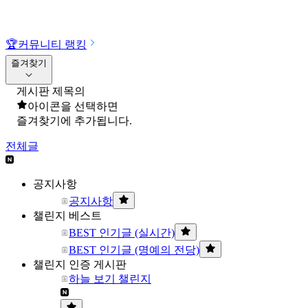
🏆
커뮤니티 랭킹
즐겨찾기
게시판 제목의
아이콘을 선택하면
즐겨찾기에 추가됩니다.
전체글
공지사항
공지사항
챌린지 베스트
BEST 인기글 (실시간)
BEST 인기글 (명예의 전당)
챌린지 인증 게시판
하늘 보기 챌린지