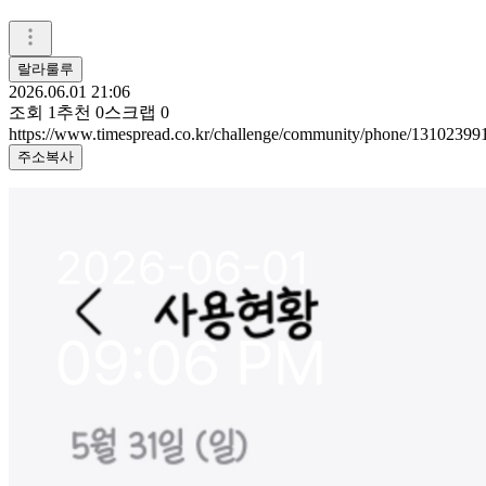
랄라룰루
2026.06.01 21:06
조회
1
추천
0
스크랩
0
https://www.timespread.co.kr/challenge/community/phone/13102399
주소복사