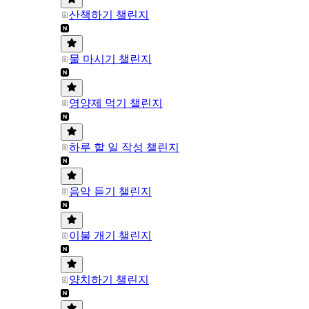
산책하기 챌린지
물 마시기 챌린지
영양제 먹기 챌린지
하루 할 일 작성 챌린지
음악 듣기 챌린지
이불 개기 챌린지
양치하기 챌린지