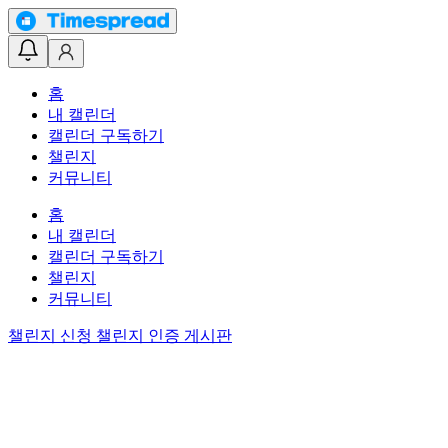
홈
내 캘린더
캘린더 구독하기
챌린지
커뮤니티
홈
내 캘린더
캘린더 구독하기
챌린지
커뮤니티
챌린지 신청
챌린지 인증 게시판