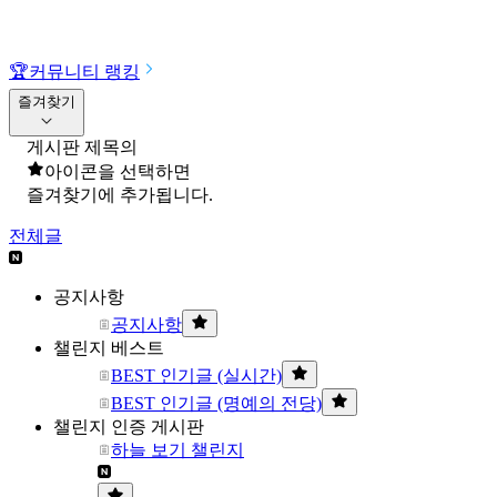
🏆
커뮤니티 랭킹
즐겨찾기
게시판 제목의
아이콘을 선택하면
즐겨찾기에 추가됩니다.
전체글
공지사항
공지사항
챌린지 베스트
BEST 인기글 (실시간)
BEST 인기글 (명예의 전당)
챌린지 인증 게시판
하늘 보기 챌린지