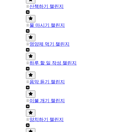
산책하기 챌린지
물 마시기 챌린지
영양제 먹기 챌린지
하루 할 일 작성 챌린지
음악 듣기 챌린지
이불 개기 챌린지
양치하기 챌린지