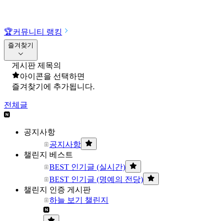
🏆
커뮤니티 랭킹
즐겨찾기
게시판 제목의
아이콘을 선택하면
즐겨찾기에 추가됩니다.
전체글
공지사항
공지사항
챌린지 베스트
BEST 인기글 (실시간)
BEST 인기글 (명예의 전당)
챌린지 인증 게시판
하늘 보기 챌린지