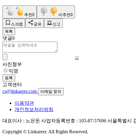
추천
0
비추천
0
스크랩
공유
신고
목록
댓글
0
사진첨부
익명
등록
고객센터
cs@linkareer.com
이메일 문의
이용약관
개인정보처리방침
대표이사 : 노은돈
사업자등록번호 : 105-87-57696
서울특별시 강남
Copyright © Linkareer. All Rights Reserved.