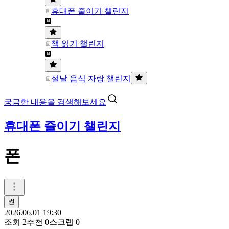
휴대폰 줄이기 챌린지
책 읽기 챌린지
설날 음식 자랑 챌린지
궁금한 내용을 검색해보세요
휴대폰 줄이기 챌린지
폰
썬
2026.06.01 19:30
조회
2
추천
0
스크랩
0