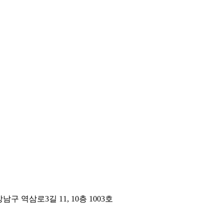
구 역삼로3길 11, 10층 1003호