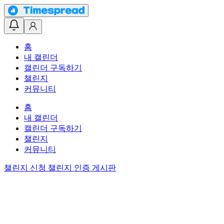
홈
내 캘린더
캘린더 구독하기
챌린지
커뮤니티
홈
내 캘린더
캘린더 구독하기
챌린지
커뮤니티
챌린지 신청
챌린지 인증 게시판