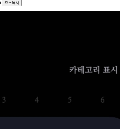
06
주소복사