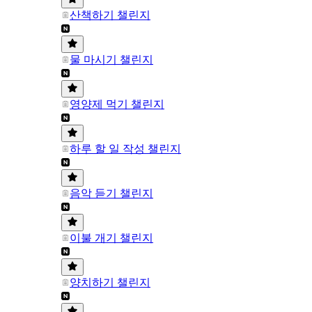
산책하기 챌린지
물 마시기 챌린지
영양제 먹기 챌린지
하루 할 일 작성 챌린지
음악 듣기 챌린지
이불 개기 챌린지
양치하기 챌린지