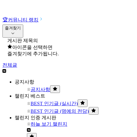
🏆
커뮤니티 랭킹
즐겨찾기
게시판 제목의
아이콘을 선택하면
즐겨찾기에 추가됩니다.
전체글
공지사항
공지사항
챌린지 베스트
BEST 인기글 (실시간)
BEST 인기글 (명예의 전당)
챌린지 인증 게시판
하늘 보기 챌린지