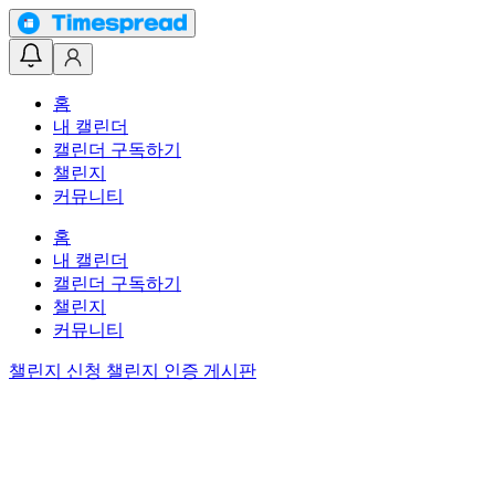
홈
내 캘린더
캘린더 구독하기
챌린지
커뮤니티
홈
내 캘린더
캘린더 구독하기
챌린지
커뮤니티
챌린지 신청
챌린지 인증 게시판