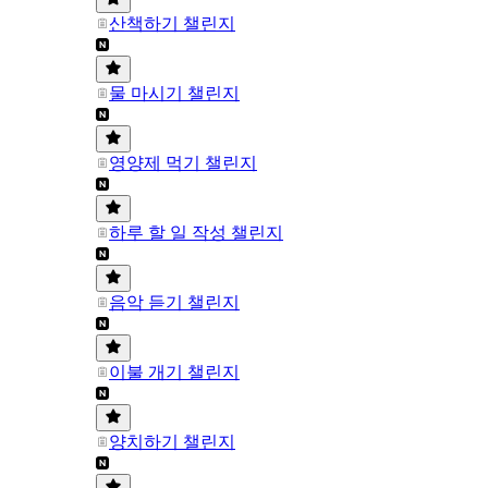
산책하기 챌린지
물 마시기 챌린지
영양제 먹기 챌린지
하루 할 일 작성 챌린지
음악 듣기 챌린지
이불 개기 챌린지
양치하기 챌린지