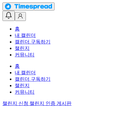
홈
내 캘린더
캘린더 구독하기
챌린지
커뮤니티
홈
내 캘린더
캘린더 구독하기
챌린지
커뮤니티
챌린지 신청
챌린지 인증 게시판