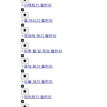
산책하기 챌린지
물 마시기 챌린지
영양제 먹기 챌린지
하루 할 일 작성 챌린지
음악 듣기 챌린지
이불 개기 챌린지
양치하기 챌린지