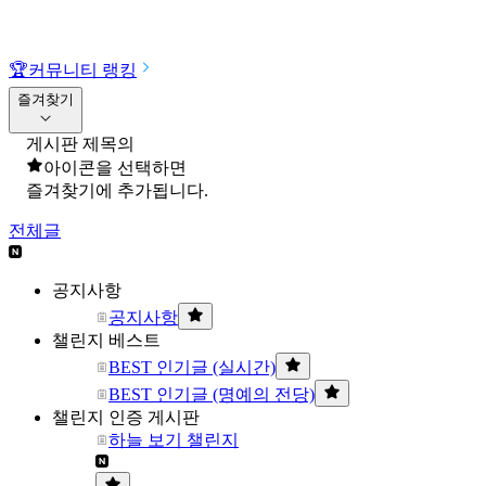
🏆
커뮤니티 랭킹
즐겨찾기
게시판 제목의
아이콘을 선택하면
즐겨찾기에 추가됩니다.
전체글
공지사항
공지사항
챌린지 베스트
BEST 인기글 (실시간)
BEST 인기글 (명예의 전당)
챌린지 인증 게시판
하늘 보기 챌린지