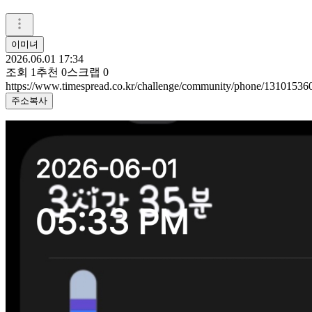
이미녀
2026.06.01 17:34
조회
1
추천
0
스크랩
0
https://www.timespread.co.kr/challenge/community/phone/13101536
주소복사