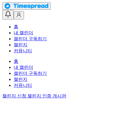
홈
내 캘린더
캘린더 구독하기
챌린지
커뮤니티
홈
내 캘린더
캘린더 구독하기
챌린지
커뮤니티
챌린지 신청
챌린지 인증 게시판