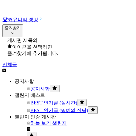
🏆
커뮤니티 랭킹
즐겨찾기
게시판 제목의
아이콘을 선택하면
즐겨찾기에 추가됩니다.
전체글
공지사항
공지사항
챌린지 베스트
BEST 인기글 (실시간)
BEST 인기글 (명예의 전당)
챌린지 인증 게시판
하늘 보기 챌린지