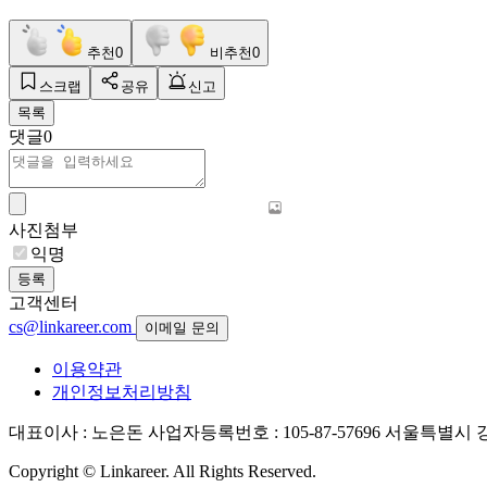
추천
0
비추천
0
스크랩
공유
신고
목록
댓글
0
사진첨부
익명
등록
고객센터
cs@linkareer.com
이메일 문의
이용약관
개인정보처리방침
대표이사 : 노은돈
사업자등록번호 : 105-87-57696
서울특별시 강남
Copyright © Linkareer. All Rights Reserved.