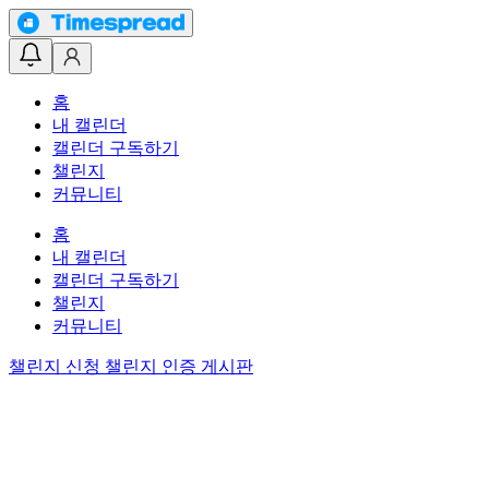
홈
내 캘린더
캘린더 구독하기
챌린지
커뮤니티
홈
내 캘린더
캘린더 구독하기
챌린지
커뮤니티
챌린지 신청
챌린지 인증 게시판