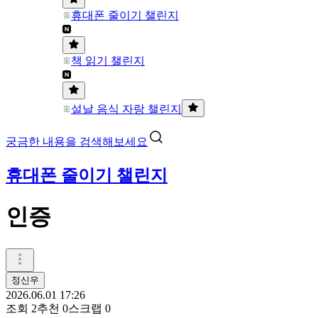
휴대폰 줄이기 챌린지
책 읽기 챌린지
설날 음식 자랑 챌린지
궁금한 내용을 검색해보세요
휴대폰 줄이기 챌린지
인증
정신우
2026.06.01 17:26
조회
2
추천
0
스크랩
0