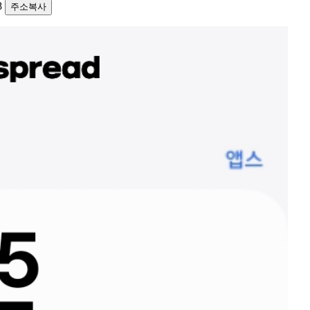
48
주소복사