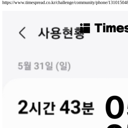
https://www.timespread.co.kr/challenge/community/phone/1310150