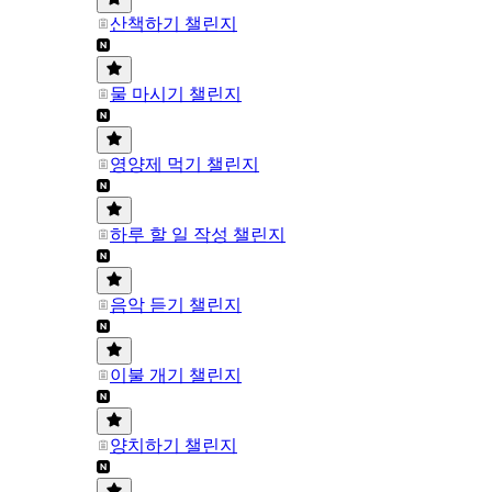
산책하기 챌린지
물 마시기 챌린지
영양제 먹기 챌린지
하루 할 일 작성 챌린지
음악 듣기 챌린지
이불 개기 챌린지
양치하기 챌린지