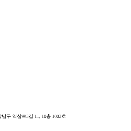
구 역삼로3길 11, 10층 1003호