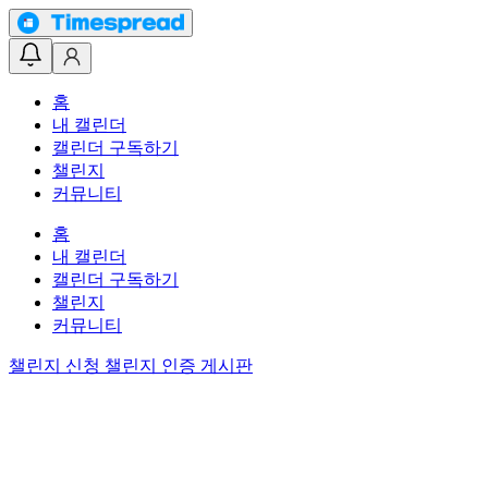
홈
내 캘린더
캘린더 구독하기
챌린지
커뮤니티
홈
내 캘린더
캘린더 구독하기
챌린지
커뮤니티
챌린지 신청
챌린지 인증 게시판