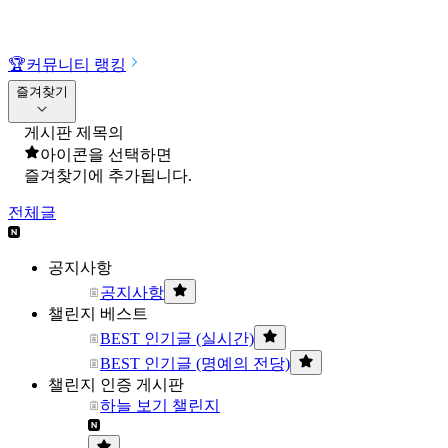
🏆
커뮤니티 랭킹
즐겨찾기
게시판 제목의
아이콘을 선택하면
즐겨찾기에 추가됩니다.
전체글
공지사항
공지사항
챌린지 베스트
BEST 인기글 (실시간)
BEST 인기글 (명예의 전당)
챌린지 인증 게시판
하늘 보기 챌린지