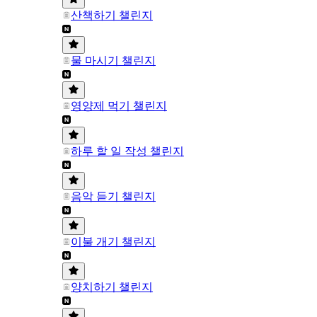
산책하기 챌린지
물 마시기 챌린지
영양제 먹기 챌린지
하루 할 일 작성 챌린지
음악 듣기 챌린지
이불 개기 챌린지
양치하기 챌린지