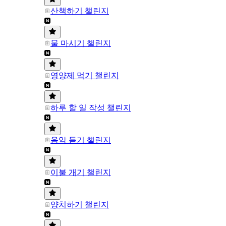
산책하기 챌린지
물 마시기 챌린지
영양제 먹기 챌린지
하루 할 일 작성 챌린지
음악 듣기 챌린지
이불 개기 챌린지
양치하기 챌린지