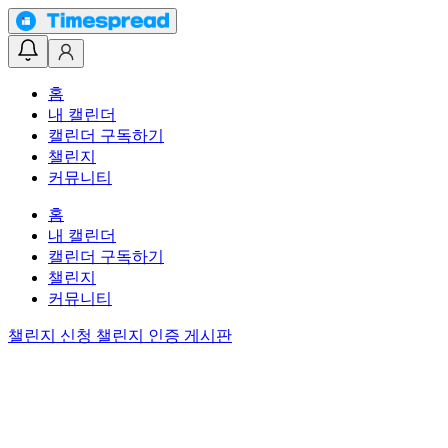
홈
내 캘린더
캘린더 구독하기
챌린지
커뮤니티
홈
내 캘린더
캘린더 구독하기
챌린지
커뮤니티
챌린지 신청
챌린지 인증 게시판