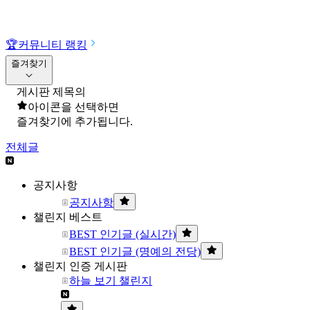
🏆
커뮤니티 랭킹
즐겨찾기
게시판 제목의
아이콘을 선택하면
즐겨찾기에 추가됩니다.
전체글
공지사항
공지사항
챌린지 베스트
BEST 인기글 (실시간)
BEST 인기글 (명예의 전당)
챌린지 인증 게시판
하늘 보기 챌린지