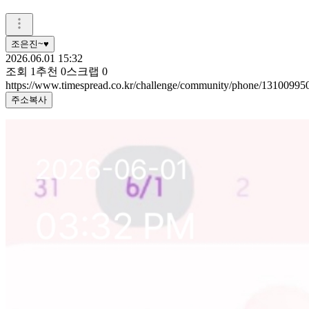
조은진~♥
2026.06.01 15:32
조회
1
추천
0
스크랩
0
https://www.timespread.co.kr/challenge/community/phone/13100995
주소복사