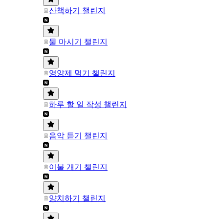
산책하기 챌린지
물 마시기 챌린지
영양제 먹기 챌린지
하루 할 일 작성 챌린지
음악 듣기 챌린지
이불 개기 챌린지
양치하기 챌린지