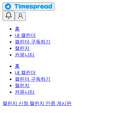
홈
내 캘린더
캘린더 구독하기
챌린지
커뮤니티
홈
내 캘린더
캘린더 구독하기
챌린지
커뮤니티
챌린지 신청
챌린지 인증 게시판