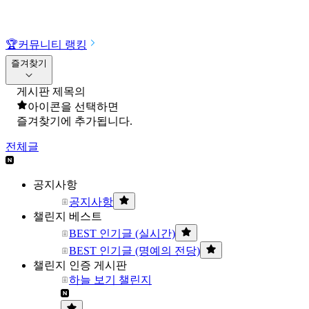
🏆
커뮤니티 랭킹
즐겨찾기
게시판 제목의
아이콘을 선택하면
즐겨찾기에 추가됩니다.
전체글
공지사항
공지사항
챌린지 베스트
BEST 인기글 (실시간)
BEST 인기글 (명예의 전당)
챌린지 인증 게시판
하늘 보기 챌린지