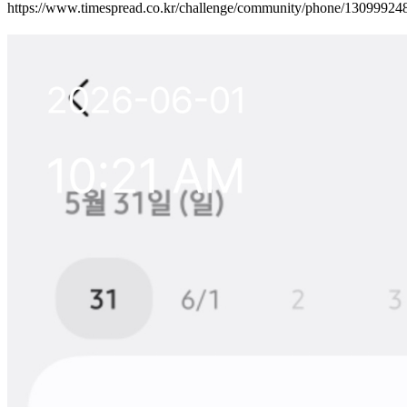
https://www.timespread.co.kr/challenge/community/phone/1309992