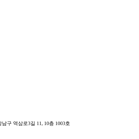
구 역삼로3길 11, 10층 1003호