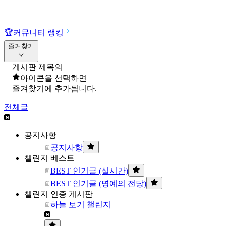
🏆
커뮤니티 랭킹
즐겨찾기
게시판 제목의
아이콘을 선택하면
즐겨찾기에 추가됩니다.
전체글
공지사항
공지사항
챌린지 베스트
BEST 인기글 (실시간)
BEST 인기글 (명예의 전당)
챌린지 인증 게시판
하늘 보기 챌린지