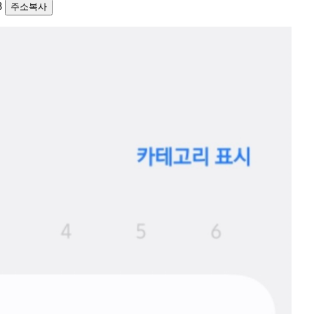
48
주소복사