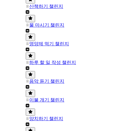
산책하기 챌린지
물 마시기 챌린지
영양제 먹기 챌린지
하루 할 일 작성 챌린지
음악 듣기 챌린지
이불 개기 챌린지
양치하기 챌린지