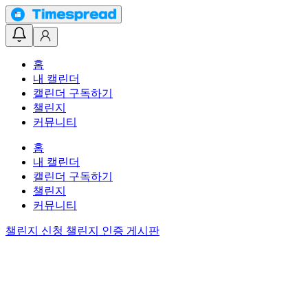
홈
내 캘린더
캘린더 구독하기
챌린지
커뮤니티
홈
내 캘린더
캘린더 구독하기
챌린지
커뮤니티
챌린지 신청
챌린지 인증 게시판