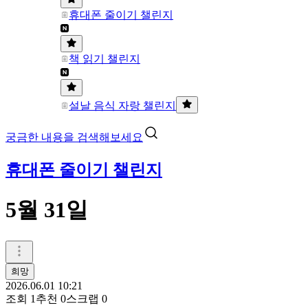
휴대폰 줄이기 챌린지
책 읽기 챌린지
설날 음식 자랑 챌린지
궁금한 내용을 검색해보세요
휴대폰 줄이기 챌린지
5월 31일
희망
2026.06.01 10:21
조회
1
추천
0
스크랩
0