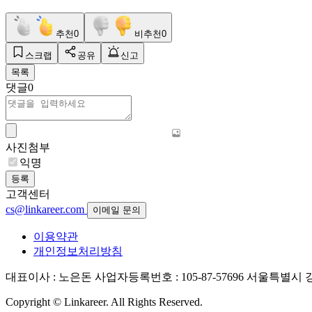
추천
0
비추천
0
스크랩
공유
신고
목록
댓글
0
사진첨부
익명
등록
고객센터
cs@linkareer.com
이메일 문의
이용약관
개인정보처리방침
대표이사 : 노은돈
사업자등록번호 : 105-87-57696
서울특별시 강남
Copyright © Linkareer. All Rights Reserved.