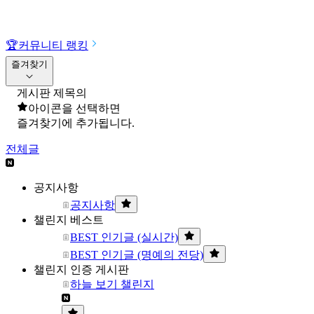
🏆
커뮤니티 랭킹
즐겨찾기
게시판 제목의
아이콘을 선택하면
즐겨찾기에 추가됩니다.
전체글
공지사항
공지사항
챌린지 베스트
BEST 인기글 (실시간)
BEST 인기글 (명예의 전당)
챌린지 인증 게시판
하늘 보기 챌린지