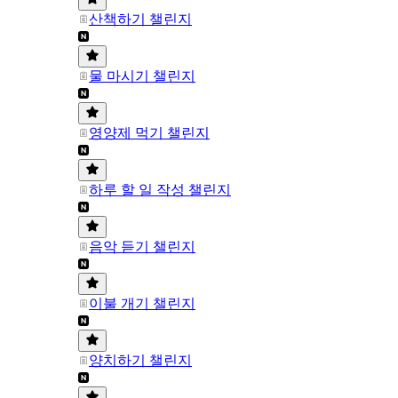
산책하기 챌린지
물 마시기 챌린지
영양제 먹기 챌린지
하루 할 일 작성 챌린지
음악 듣기 챌린지
이불 개기 챌린지
양치하기 챌린지