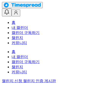
홈
내 캘린더
캘린더 구독하기
챌린지
커뮤니티
홈
내 캘린더
캘린더 구독하기
챌린지
커뮤니티
챌린지 신청
챌린지 인증 게시판