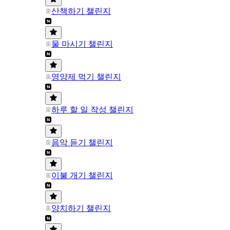
산책하기 챌린지
물 마시기 챌린지
영양제 먹기 챌린지
하루 할 일 작성 챌린지
음악 듣기 챌린지
이불 개기 챌린지
양치하기 챌린지