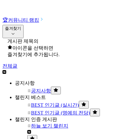
🏆
커뮤니티 랭킹
즐겨찾기
게시판 제목의
아이콘을 선택하면
즐겨찾기에 추가됩니다.
전체글
공지사항
공지사항
챌린지 베스트
BEST 인기글 (실시간)
BEST 인기글 (명예의 전당)
챌린지 인증 게시판
하늘 보기 챌린지