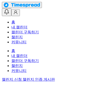
홈
내 캘린더
캘린더 구독하기
챌린지
커뮤니티
홈
내 캘린더
캘린더 구독하기
챌린지
커뮤니티
챌린지 신청
챌린지 인증 게시판