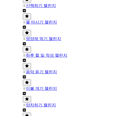
산책하기 챌린지
물 마시기 챌린지
영양제 먹기 챌린지
하루 할 일 작성 챌린지
음악 듣기 챌린지
이불 개기 챌린지
양치하기 챌린지