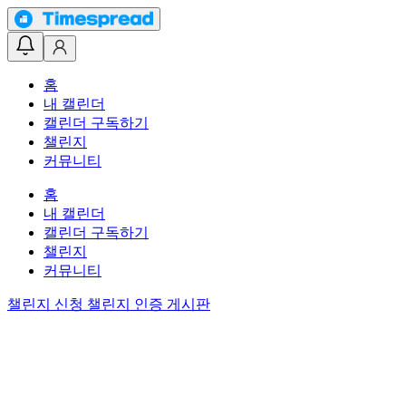
홈
내 캘린더
캘린더 구독하기
챌린지
커뮤니티
홈
내 캘린더
캘린더 구독하기
챌린지
커뮤니티
챌린지 신청
챌린지 인증 게시판