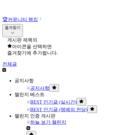
🏆
커뮤니티 랭킹
즐겨찾기
게시판 제목의
아이콘을 선택하면
즐겨찾기에 추가됩니다.
전체글
공지사항
공지사항
챌린지 베스트
BEST 인기글 (실시간)
BEST 인기글 (명예의 전당)
챌린지 인증 게시판
하늘 보기 챌린지