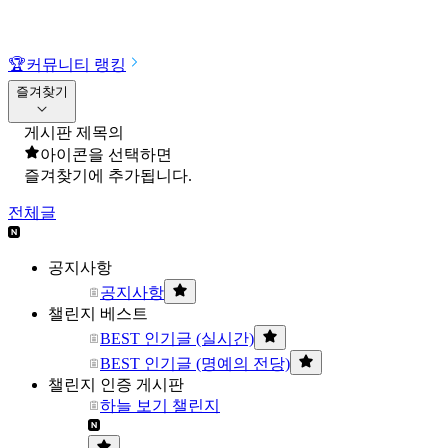
🏆
커뮤니티 랭킹
즐겨찾기
게시판 제목의
아이콘을 선택하면
즐겨찾기에 추가됩니다.
전체글
공지사항
공지사항
챌린지 베스트
BEST 인기글 (실시간)
BEST 인기글 (명예의 전당)
챌린지 인증 게시판
하늘 보기 챌린지