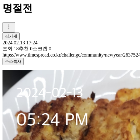
명절전
김가재
2024.02.13 17:24
조회
18
추천
0
스크랩
0
https://www.timespread.co.kr/challenge/community/newyear/263752
주소복사