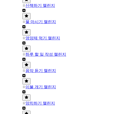
산책하기 챌린지
물 마시기 챌린지
영양제 먹기 챌린지
하루 할 일 작성 챌린지
음악 듣기 챌린지
이불 개기 챌린지
양치하기 챌린지