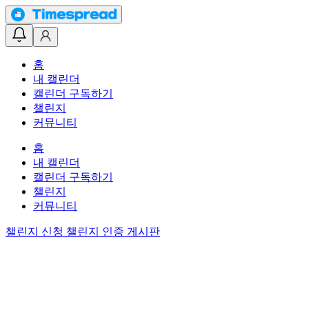
홈
내 캘린더
캘린더 구독하기
챌린지
커뮤니티
홈
내 캘린더
캘린더 구독하기
챌린지
커뮤니티
챌린지 신청
챌린지 인증 게시판