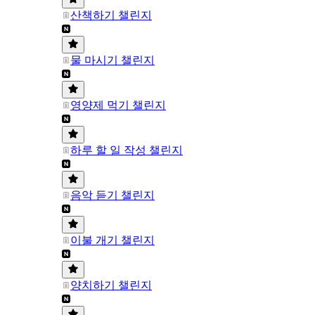
산책하기 챌린지
물 마시기 챌린지
영양제 먹기 챌린지
하루 할 일 작성 챌린지
음악 듣기 챌린지
이불 개기 챌린지
양치하기 챌린지