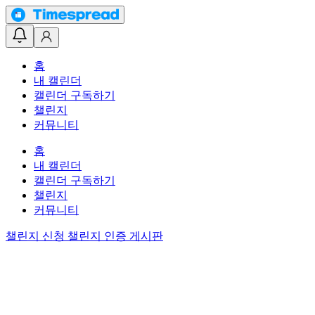
홈
내 캘린더
캘린더 구독하기
챌린지
커뮤니티
홈
내 캘린더
캘린더 구독하기
챌린지
커뮤니티
챌린지 신청
챌린지 인증 게시판