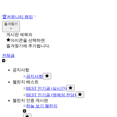
🏆
커뮤니티 랭킹
즐겨찾기
게시판 제목의
아이콘을 선택하면
즐겨찾기에 추가됩니다.
전체글
공지사항
공지사항
챌린지 베스트
BEST 인기글 (실시간)
BEST 인기글 (명예의 전당)
챌린지 인증 게시판
하늘 보기 챌린지