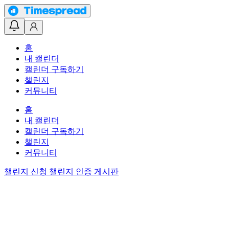
홈
내 캘린더
캘린더 구독하기
챌린지
커뮤니티
홈
내 캘린더
캘린더 구독하기
챌린지
커뮤니티
챌린지 신청
챌린지 인증 게시판