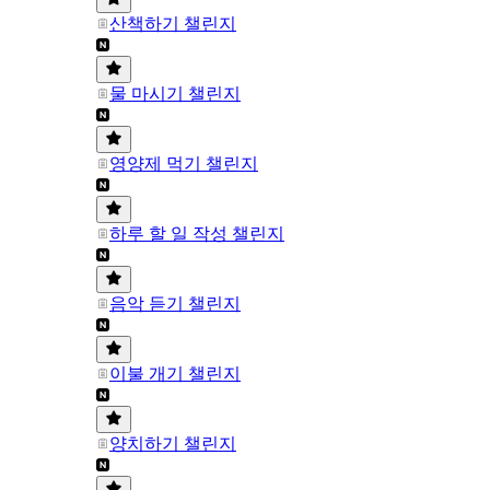
산책하기 챌린지
물 마시기 챌린지
영양제 먹기 챌린지
하루 할 일 작성 챌린지
음악 듣기 챌린지
이불 개기 챌린지
양치하기 챌린지