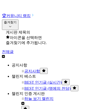
🏆
커뮤니티 랭킹
즐겨찾기
게시판 제목의
아이콘을 선택하면
즐겨찾기에 추가됩니다.
전체글
공지사항
공지사항
챌린지 베스트
BEST 인기글 (실시간)
BEST 인기글 (명예의 전당)
챌린지 인증 게시판
하늘 보기 챌린지