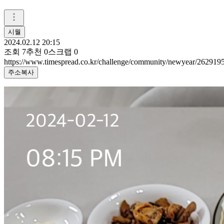
시월
2024.02.12 20:15
조회
7
추천
0
스크랩
0
https://www.timespread.co.kr/challenge/community/newyear/262919
주소복사