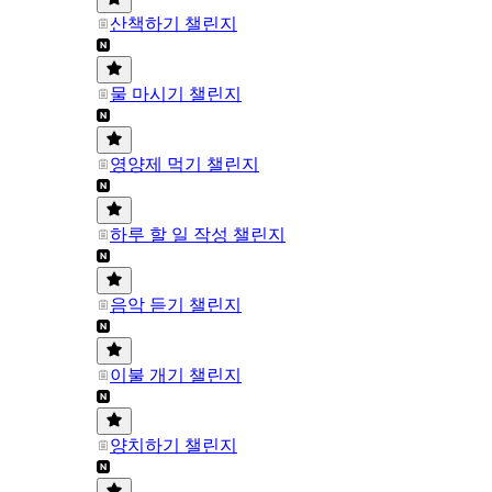
산책하기 챌린지
물 마시기 챌린지
영양제 먹기 챌린지
하루 할 일 작성 챌린지
음악 듣기 챌린지
이불 개기 챌린지
양치하기 챌린지