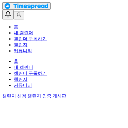
홈
내 캘린더
캘린더 구독하기
챌린지
커뮤니티
홈
내 캘린더
캘린더 구독하기
챌린지
커뮤니티
챌린지 신청
챌린지 인증 게시판