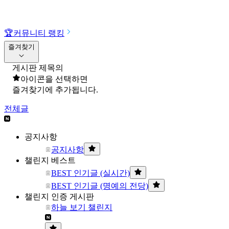
🏆
커뮤니티 랭킹
즐겨찾기
게시판 제목의
아이콘을 선택하면
즐겨찾기에 추가됩니다.
전체글
공지사항
공지사항
챌린지 베스트
BEST 인기글 (실시간)
BEST 인기글 (명예의 전당)
챌린지 인증 게시판
하늘 보기 챌린지