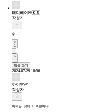
테디베어🧸🇰🇷
작성자
😤
1
1
답글 쓰기
2024.07.29 18:56
하이💙🥏
작성자
이제는 댓에 비추천이냐