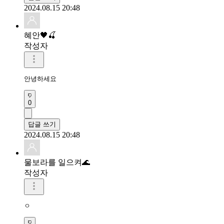
2024.08.15 20:48
혜안🖤🍒
작성자
안녕하세요
0
답글 쓰기
2024.08.15 20:48
물보라를 일으켜🌊
작성자
ㅇ