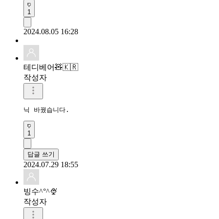
1
2024.08.05 16:28
테디베어🧸🇰🇷
작성자
닉 바꿨습니다.
1
답글 쓰기
2024.07.29 18:55
빙수^°^🍨
작성자