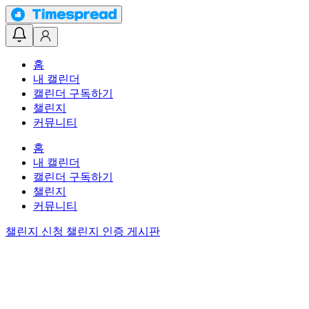
홈
내 캘린더
캘린더 구독하기
챌린지
커뮤니티
홈
내 캘린더
캘린더 구독하기
챌린지
커뮤니티
챌린지 신청
챌린지 인증 게시판