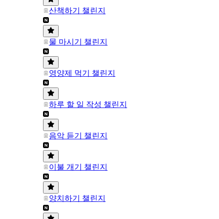
산책하기 챌린지
물 마시기 챌린지
영양제 먹기 챌린지
하루 할 일 작성 챌린지
음악 듣기 챌린지
이불 개기 챌린지
양치하기 챌린지