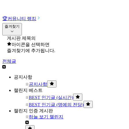
🏆
커뮤니티 랭킹
즐겨찾기
게시판 제목의
아이콘을 선택하면
즐겨찾기에 추가됩니다.
전체글
공지사항
공지사항
챌린지 베스트
BEST 인기글 (실시간)
BEST 인기글 (명예의 전당)
챌린지 인증 게시판
하늘 보기 챌린지