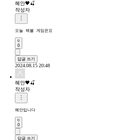
혜안🖤🍒
작성자
오늘 해볼 게임은요
0
답글 쓰기
2024.08.15 20:48
혜안🖤🍒
작성자
혜안입니다
0
답글 쓰기