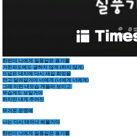
한번더 나에게 질풍같은 용기를
거친파도에도 굴하지 않게 (하지 않게)
드넓은 대지에 다시 새길 희망을
안고 달려갈거야 너에게 (너에게 너에게)
그래 이런 내모습 게을러 보이고
우습게도 보일거야
하지만 내게 주어진
무거운 운명에
나는 다시 태어나 싸울거야
한번더 나에게 질풍같은 용기를