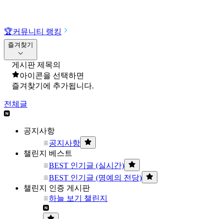
🏆
커뮤니티 랭킹
즐겨찾기
게시판 제목의
아이콘을 선택하면
즐겨찾기에 추가됩니다.
전체글
공지사항
공지사항
챌린지 베스트
BEST 인기글 (실시간)
BEST 인기글 (명예의 전당)
챌린지 인증 게시판
하늘 보기 챌린지