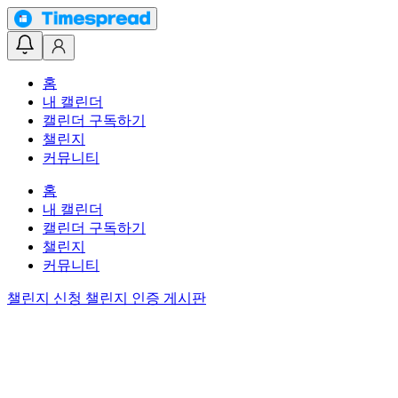
홈
내 캘린더
캘린더 구독하기
챌린지
커뮤니티
홈
내 캘린더
캘린더 구독하기
챌린지
커뮤니티
챌린지 신청
챌린지 인증 게시판