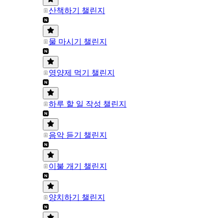
산책하기 챌린지
물 마시기 챌린지
영양제 먹기 챌린지
하루 할 일 작성 챌린지
음악 듣기 챌린지
이불 개기 챌린지
양치하기 챌린지