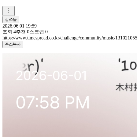
강쏘울
2026.06.01 19:59
조회
4
추천
0
스크랩
0
https://www.timespread.co.kr/challenge/community/music/13102105
주소복사